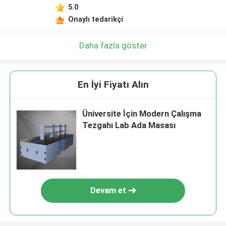
5.0
Onaylı tedarikçi
Daha fazla göster
En İyi Fiyatı Alın
Üniversite İçin Modern Çalışma
Tezgahı Lab Ada Masası
Devam et