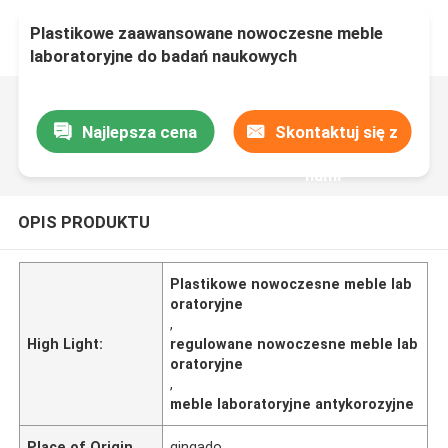
Plastikowe zaawansowane nowoczesne meble
laboratoryjne do badań naukowych
Najlepsza cena
Skontaktuj się z
nami
OPIS PRODUKTU
Plastikowe nowoczesne meble lab
oratoryjne
,
High Light:
regulowane nowoczesne meble lab
oratoryjne
,
meble laboratoryjne antykorozyjne
Place of Origin
qingado