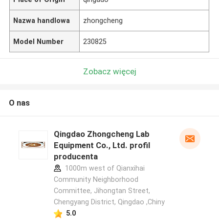
Nazwa handlowa
zhongcheng
Model Number
230825
Zobacz więcej
O nas
Qingdao Zhongcheng Lab
Equipment Co., Ltd. profil
producenta
1000m west of Qianxihai
Community Neighborhood
Committee, Jihongtan Street,
Chengyang District, Qingdao ,Chiny
5.0