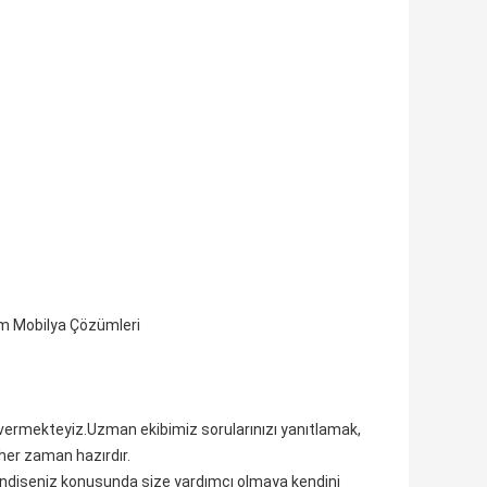
lim Mobilya Çözümleri
vermekteyiz.Uzman ekibimiz sorularınızı yanıtlamak,
her zaman hazırdır.
a endişeniz konusunda size yardımcı olmaya kendini