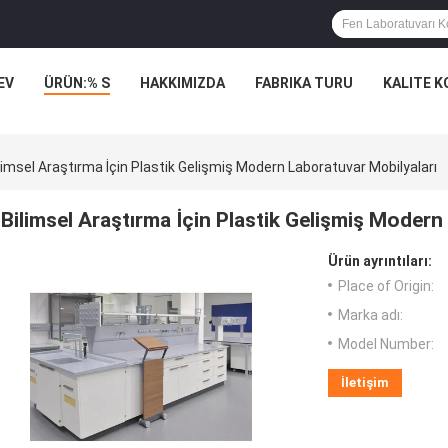
EV
ÜRÜN:% S
HAKKIMIZDA
FABRIKA TURU
KALITE 
limsel Araştırma İçin Plastik Gelişmiş Modern Laboratuvar Mobilyaları
Bilimsel Araştırma İçin Plastik Gelişmiş Modern
Ürün ayrıntıları:
Place of Origin:
Marka adı:
Model Number:
İletişim