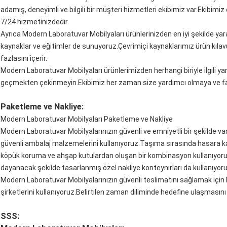
adamış, deneyimli ve bilgili bir müşteri hizmetleri ekibimiz var.Ekibimiz
7/24 hizmetinizdedir.
Ayrıca Modern Laboratuvar Mobilyaları ürünlerinizden en iyi şekilde yar
kaynaklar ve eğitimler de sunuyoruz.Çevrimiçi kaynaklarımız ürün kılavuz
fazlasını içerir.
Modern Laboratuvar Mobilyaları ürünlerimizden herhangi biriyle ilgili yar
geçmekten çekinmeyin.Ekibimiz her zaman size yardımcı olmaya ve fay
Paketleme ve Nakliye:
Modern Laboratuvar Mobilyaları Paketleme ve Nakliye
Modern Laboratuvar Mobilyalarınızın güvenli ve emniyetli bir şekilde va
güvenli ambalaj malzemelerini kullanıyoruz.Taşıma sırasında hasara 
köpük koruma ve ahşap kutulardan oluşan bir kombinasyon kullanıyoruz.
dayanacak şekilde tasarlanmış özel nakliye konteynırları da kullanıyoru
Modern Laboratuvar Mobilyalarınızın güvenli teslimatını sağlamak için 
şirketlerini kullanıyoruz.Belirtilen zaman diliminde hedefine ulaşmasını
SSS: