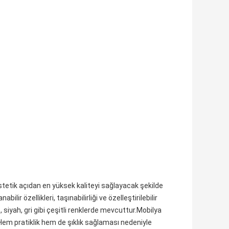
estetik açıdan en yüksek kaliteyi sağlayacak şekilde
lir özellikleri, taşınabilirliği ve özelleştirilebilir
z, siyah, gri gibi çeşitli renklerde mevcuttur.Mobilya
.Hem pratiklik hem de şıklık sağlaması nedeniyle