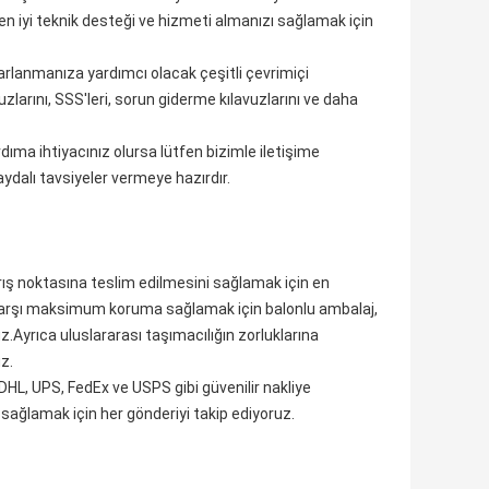
 en iyi teknik desteği ve hizmeti almanızı sağlamak için
arlanmanıza yardımcı olacak çeşitli çevrimiçi
larını, SSS'leri, sorun giderme kılavuzlarını ve daha
dıma ihtiyacınız olursa lütfen bizimle iletişime
dalı tavsiyeler vermeye hazırdır.
rış noktasına teslim edilmesini sağlamak için en
karşı maksimum koruma sağlamak için balonlu ambalaj,
Ayrıca uluslararası taşımacılığın zorluklarına
z.
DHL, UPS, FedEx ve USPS gibi güvenilir nakliye
 sağlamak için her gönderiyi takip ediyoruz.