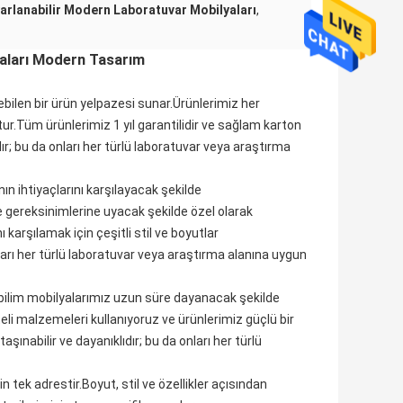
arlanabilir Modern Laboratuvar Mobilyaları
,
yaları Modern Tasarım
ilebilen bir ürün yelpazesi sunar.Ürünlerimiz her
r.Tüm ürünlerimiz 1 yıl garantilidir ve sağlam karton
dır; bu da onları her türlü laboratuvar veya araştırma
ın ihtiyaçlarını karşılayacak şekilde
e gereksinimlerine uyacak şekilde özel olarak
 karşılamak için çeşitli stil ve boyutlar
nları her türlü laboratuvar veya araştırma alanına uygun
 bilim mobilyalarımız uzun süre dayanacak şekilde
teli malzemeleri kullanıyoruz ve ürünlerimiz güçlü bir
aşınabilir ve dayanıklıdır; bu da onları her türlü
n tek adrestir.Boyut, stil ve özellikler açısından