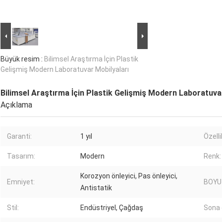
Büyük resim :
Bilimsel Araştırma İçin Plastik
Gelişmiş Modern Laboratuvar Mobilyaları
Bilimsel Araştırma İçin Plastik Gelişmiş Modern Laboratuva
Açıklama
Garanti:
1 yıl
Özelli
Tasarım:
Modern
Renk:
Korozyon önleyici, Pas önleyici,
Emniyet:
BOYU
Antistatik
Stil:
Endüstriyel, Çağdaş
Sona 