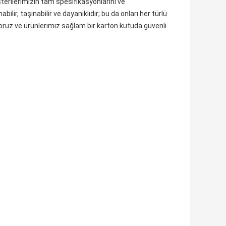
terilerimizin tam spesifikasyonlarını ve
lir, taşınabilir ve dayanıklıdır; bu da onları her türlü
iyoruz ve ürünlerimiz sağlam bir karton kutuda güvenli