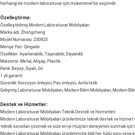
herhangi bir modern laboratuvar için mükemmel bir seçimdir.
Özelleştirme:
Özelleştirilmiş Modern Laboratuvar Mobilyaları
Marka adı: Zhongcheng
Model Numarası: 230825
Menşe Yeri: Qingado
Özellikler: Ayarlanabilir, Taşınabilir, Dayanıklı
Malzeme: Metal, Ahşap, Plastik
Renk: Beyaz, Siyah, Gri
1 yıl garanti
Güvenlik: Korozyon önleyici, Pas önleyici, Antistatik
Gelişmiş Laboratuvar Mobilyaları, Modern Bilim Mobilyaları, Modern Bi
Destek ve Hizmetler:
Modern Laboratuvar Mobilyaları Teknik Destek ve Hizmetleri
Modern Laboratuvar Mobilyaları ürünlerimize teknik destek ve hizmet 
teknik sorunları çözmek ve size en iyi müşteri deneyimini sunmak için 
Modern Laboratuvar Mobilyaları ürünlerimizle ilgili her türlü soru vey