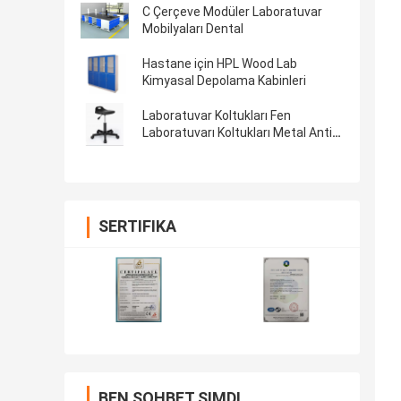
C Çerçeve Modüler Laboratuvar
Mobilyaları Dental
Hastane için HPL Wood Lab
Kimyasal Depolama Kabinleri
Laboratuvar Koltukları Fen
Laboratuvarı Koltukları Metal Anti
Statik
SERTIFIKA
BEN SOHBET ŞIMDI