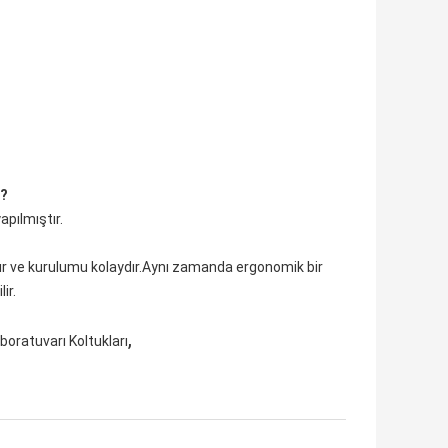
r?
apılmıştır.
dır ve kurulumu kolaydır.Aynı zamanda ergonomik bir
ir.
,
boratuvarı Koltukları