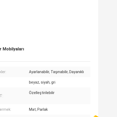
r Mobilyaları
kler:
Ayarlanabilir, Taşınabilir, Dayanıklı
beyaz, siyah, gri
Özelleştirilebilir
T:
ermek:
Mat, Parlak