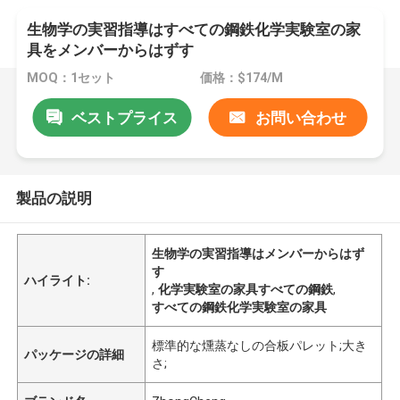
生物学の実習指導はすべての鋼鉄化学実験室の家
具をメンバーからはずす
MOQ：1セット
価格：$174/M
ベストプライス
お問い合わせ
製品の説明
生物学の実習指導はメンバーからはず
す
ハイライト:
,
化学実験室の家具すべての鋼鉄
,
すべての鋼鉄化学実験室の家具
標準的な燻蒸なしの合板パレット;大き
パッケージの詳細
さ;