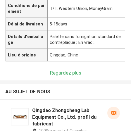
Conditions de pai
T/T, Western Union, MoneyGram
ement
Délai de livraison
5-15days
Détails d'emballa
Palette sans fumigation standard de
ge
contreplaqué ; En vrac ;
Lieu d'origine
Qingdao, Chine
Regardez plus
AU SUJET DE NOUS
Qingdao Zhongcheng Lab
Equipment Co., Ltd. profil du
fabricant
1000m west of Qianxihai