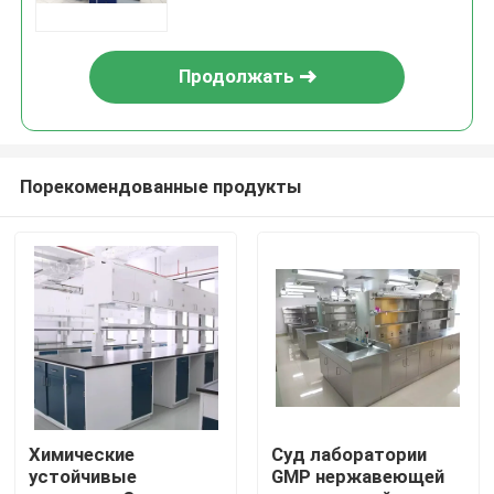
Продолжать
Порекомендованные продукты
Дома
О Компании
Химические
Суд лаборатории
устойчивые
GMP нержавеющей
Контакты