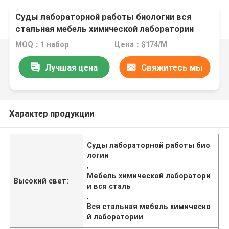
Суды лабораторной работы биологии вся
стальная мебель химической лаборатории
MOQ：1 набор
Цена：$174/M
Лучшая цена
Свяжитесь мы
Характер продукции
Суды лабораторной работы био
логии
,
Мебель химической лаборатори
Высокий свет:
и вся сталь
,
Вся стальная мебель химическо
й лаборатории