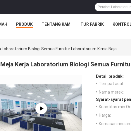
MAH
PRODUK
TENTANG KAMI
TUR PABRIK
KONTROL
a Laboratorium Biologi Semua Furnitur Laboratorium Kimia Baja
Meja Kerja Laboratorium Biologi Semua Furnitu
Detail produk:
Tempat asal:
Nama merek:
Syarat-syarat pe
Kuantitas min Or
Harga:
Kemasan rincian: