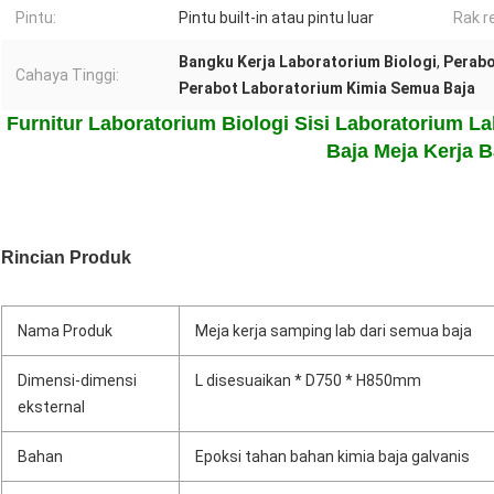
Pintu:
Pintu built-in atau pintu luar
Rak r
Bangku Kerja Laboratorium Biologi
,
Perabo
Cahaya Tinggi:
Perabot Laboratorium Kimia Semua Baja
Furnitur Laboratorium Biologi Sisi Laboratorium L
Baja Meja Kerja 
Rincian Produk
Nama Produk
Meja kerja samping lab dari semua baja
Dimensi-dimensi
L disesuaikan * D750 * H850mm
eksternal
Bahan
Epoksi tahan bahan kimia baja galvanis