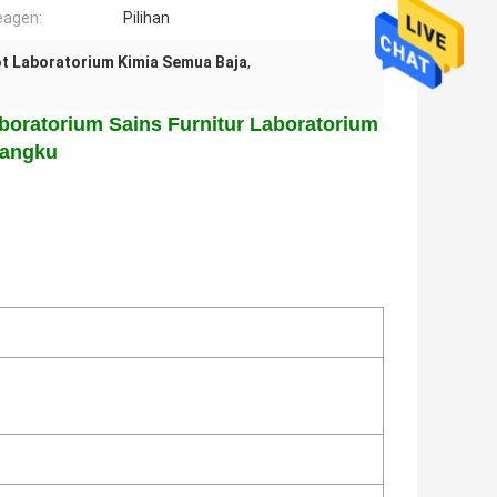
eagen:
Pilihan
t Laboratorium Kimia Semua Baja
,
aboratorium Sains Furnitur Laboratorium
Bangku