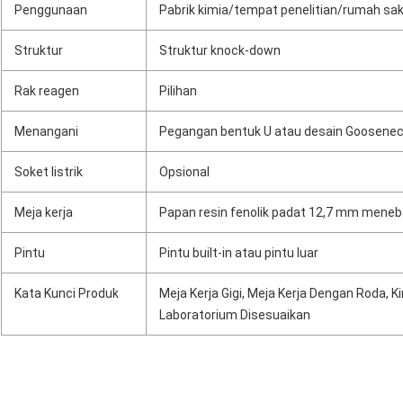
Penggunaan
Pabrik kimia/tempat penelitian/rumah sa
Struktur
Struktur knock-down
Rak reagen
Pilihan
Menangani
Pegangan bentuk U atau desain Goosene
Soket listrik
Opsional
Meja kerja
Papan resin fenolik padat 12,7 mm meneb
Pintu
Pintu built-in atau pintu luar
Kata Kunci Produk
Meja Kerja Gigi, Meja Kerja Dengan Roda, K
Laboratorium Disesuaikan