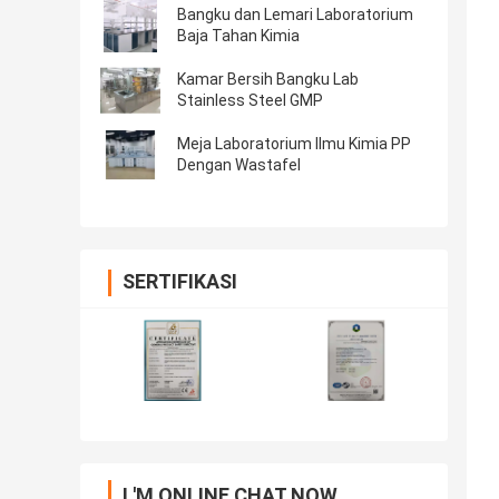
Bangku dan Lemari Laboratorium
Baja Tahan Kimia
Kamar Bersih Bangku Lab
Stainless Steel GMP
Meja Laboratorium Ilmu Kimia PP
Dengan Wastafel
SERTIFIKASI
I 'M ONLINE CHAT NOW