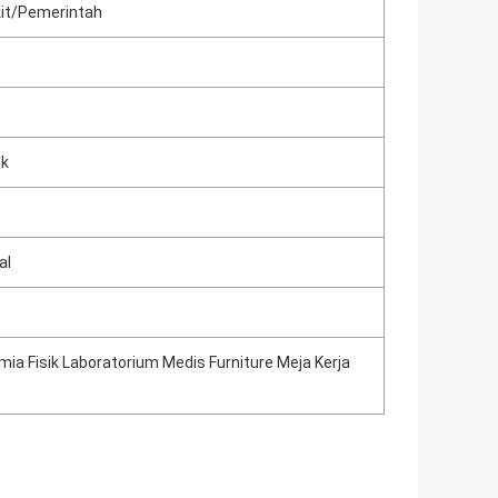
kit/Pemerintah
ck
al
imia Fisik Laboratorium Medis Furniture Meja Kerja