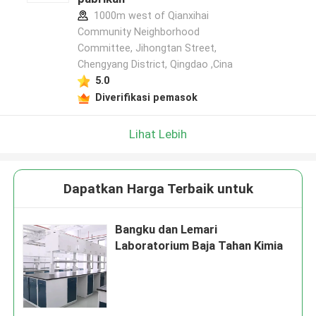
1000m west of Qianxihai
Community Neighborhood
Committee, Jihongtan Street,
Chengyang District, Qingdao ,Cina
5.0
Diverifikasi pemasok
Lihat Lebih
Dapatkan Harga Terbaik untuk
Bangku dan Lemari
Laboratorium Baja Tahan Kimia