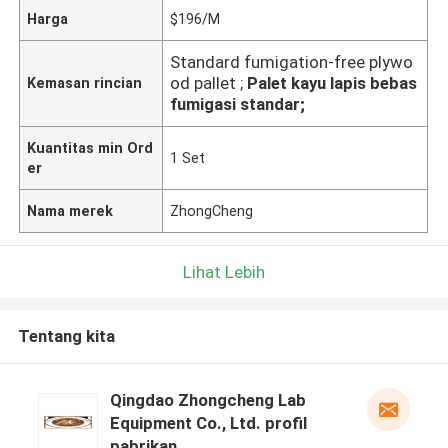
Harga
$196/M
Standard fumigation-free plywo
od pallet ;
Palet kayu lapis bebas
Kemasan rincian
fumigasi standar;
Kuantitas min Ord
1 Set
er
Nama merek
ZhongCheng
Lihat Lebih
Tentang kita
Qingdao Zhongcheng Lab
Equipment Co., Ltd. profil
pabrikan