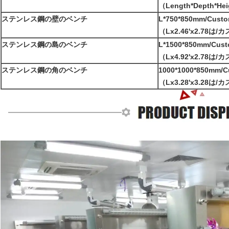
（Length*Depth*He
ステンレス鋼の壁のベンチ
L*750*850mm/Custo
（Lx2.46'x2.78
ステンレス鋼の島のベンチ
L*1500*850mm/Cust
（Lx4.92'x2.78
ステンレス鋼の角のベンチ
1000*1000*850mm/C
（Lx3.28'x3.28