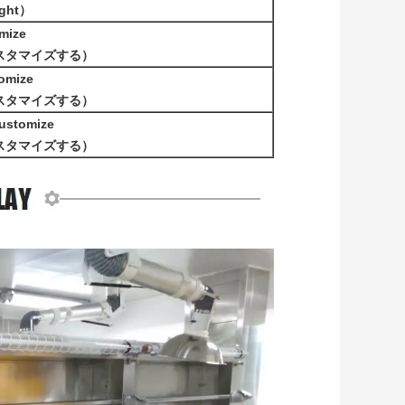
ight）
mize
は/カスタマイズする）
omize
は/カスタマイズする）
ustomize
は/カスタマイズする）