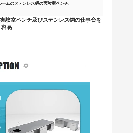
 ルームのステンレス鋼の実験室ベンチ
,
の実験室ベンチ及びステンレス鋼の仕事台を
と容易