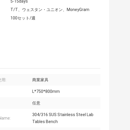
5-15days
T/T、ウェスタン・ユニオン、MoneyGram
100セット/週
用:
商業家具
L*750*800mm
任意
304/316 SUS Stainless Steel Lab
Name:
Tables Bench