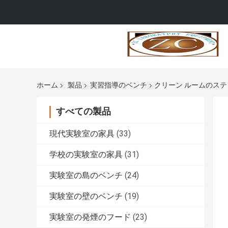
ホーム
製品
実習指導のベンチ
クリーン ルームのステ
すべての製品
現代実験室の家具
(33)
学校の実験室の家具
(31)
実験室の島のベンチ
(24)
実験室の壁のベンチ
(19)
実験室の発煙のフード
(23)