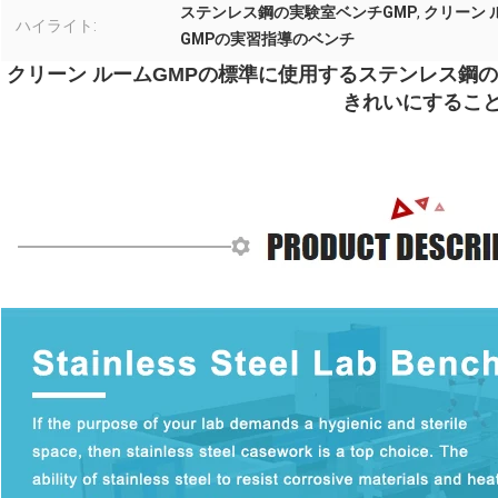
ステンレス鋼の実験室ベンチGMP
,
クリーン
ハイライト:
GMPの実習指導のベンチ
クリーン ルームGMPの標準に使用するステンレス鋼
きれいにするこ