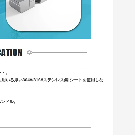
ート。
用いる厚い304#/316#ステンレス鋼 シートを使用しな
のハンドル。