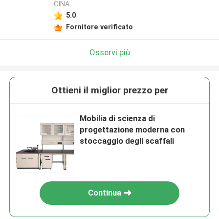
CINA
5.0
Fornitore verificato
Osservi più
Ottieni il miglior prezzo per
Mobilia di scienza di
progettazione moderna con
stoccaggio degli scaffali
Continua