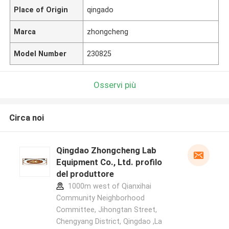
Place of Origin
qingado
Marca
zhongcheng
Model Number
230825
Osservi più
Circa noi
Qingdao Zhongcheng Lab
Equipment Co., Ltd. profilo
del produttore
1000m west of Qianxihai
Community Neighborhood
Committee, Jihongtan Street,
Chengyang District, Qingdao ,La