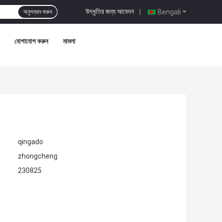
উদ্ধৃতির জন্য আবেদন
|
Bengali
অনুসন্ধান করুন
যোগাযোগ করুন
মামলা
qingado
zhongcheng
230825