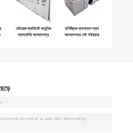
র
স্টোরেজ ক্যাবিনেট আধুনিক
বাণিজ্যিক হাসপাতাল ল্যাব
ন
ল্যাবরেটরি আসবাবপত্র
আসবাবপত্র সেট পরিষ্কার
ন
বার্ধক্য প্রতিরোধী মেডিসিন
রুম SS304 রসায়ন ল্যাব
ন
স্টোরেজ ক্যাবিনেট
টেবিল
 ছেড়ে