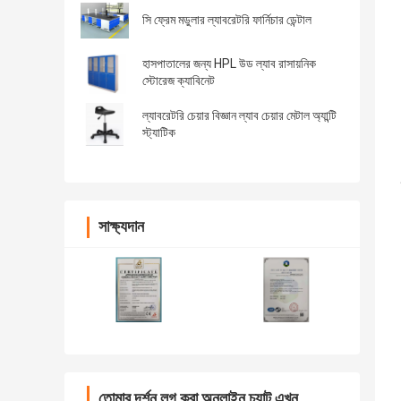
সি ফ্রেম মডুলার ল্যাবরেটরি ফার্নিচার ডেন্টাল
হাসপাতালের জন্য HPL উড ল্যাব রাসায়নিক
স্টোরেজ ক্যাবিনেট
ল্যাবরেটরি চেয়ার বিজ্ঞান ল্যাব চেয়ার মেটাল অ্যান্টি
স্ট্যাটিক
সাক্ষ্যদান
তোমার দর্শন লগ করা অনলাইন চ্যাট এখন