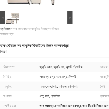
বড় ইমেজ :
তাক স্টোরেজ সহ আধুনিক ডিজাইনের বিজ্ঞান
আসবাবপত্র
তাক স্টোরেজ সহ আধুনিক ডিজাইনের বিজ্ঞান আসবাবপত্র
বিবরণ
নিরাপত্তা:
অ্যান্টি-জারা, অ্যান্টি-জং, অ্যান্টি-স্ট্যাটিক
আকার:
বৈশিষ্ট্য:
সামঞ্জস্যযোগ্য, বহনযোগ্য, টেকসই
ওয়ারেন্টি
আকৃতি:
আয়তক্ষেত্রাকার, বর্গাকার, গোলাকার
শৈলী:
উপাদান:
ধাতু, কাঠ, প্লাস্টিক
প্যাকেজি
লক্ষণীয় করা:
তাক সঞ্চয়স্থান সহ বিজ্ঞান আসবাবপত্র
,
জারা বিরোধী বিজ্ঞান আস