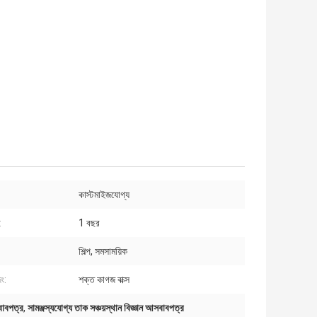
কাস্টমাইজযোগ্য
:
1 বছর
শিল্প, সমসাময়িক
ং:
শক্ত কাগজ বাক্স
বাবপত্র
,
সামঞ্জস্যযোগ্য তাক সঞ্চয়স্থান বিজ্ঞান আসবাবপত্র