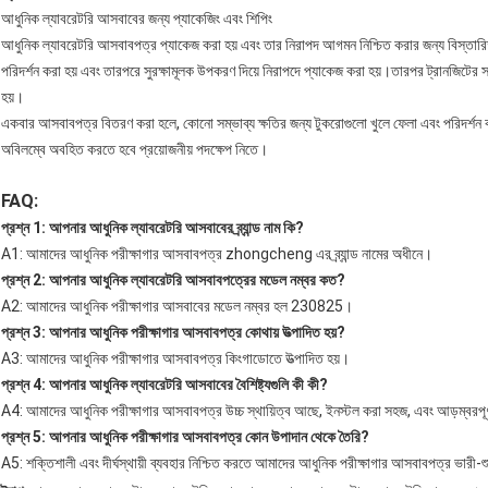
আধুনিক ল্যাবরেটরি আসবাবের জন্য প্যাকেজিং এবং শিপিং
আধুনিক ল্যাবরেটরি আসবাবপত্র প্যাকেজ করা হয় এবং তার নিরাপদ আগমন নিশ্চিত করার জন্য বিস্তারিত
পরিদর্শন করা হয় এবং তারপরে সুরক্ষামূলক উপকরণ দিয়ে নিরাপদে প্যাকেজ করা হয়।তারপর ট্রানজিটের স
হয়।
একবার আসবাবপত্র বিতরণ করা হলে, কোনো সম্ভাব্য ক্ষতির জন্য টুকরোগুলো খুলে ফেলা এবং পরিদর্শন করা
অবিলম্বে অবহিত করতে হবে প্রয়োজনীয় পদক্ষেপ নিতে।
FAQ:
প্রশ্ন 1: আপনার আধুনিক ল্যাবরেটরি আসবাবের ব্র্যান্ড নাম কি?
A1: আমাদের আধুনিক পরীক্ষাগার আসবাবপত্র zhongcheng এর ব্র্যান্ড নামের অধীনে।
প্রশ্ন 2: আপনার আধুনিক ল্যাবরেটরি আসবাবপত্রের মডেল নম্বর কত?
A2: আমাদের আধুনিক পরীক্ষাগার আসবাবের মডেল নম্বর হল 230825।
প্রশ্ন 3: আপনার আধুনিক পরীক্ষাগার আসবাবপত্র কোথায় উত্পাদিত হয়?
A3: আমাদের আধুনিক পরীক্ষাগার আসবাবপত্র কিংগাডোতে উত্পাদিত হয়।
প্রশ্ন 4: আপনার আধুনিক ল্যাবরেটরি আসবাবের বৈশিষ্ট্যগুলি কী কী?
A4: আমাদের আধুনিক পরীক্ষাগার আসবাবপত্র উচ্চ স্থায়িত্ব আছে, ইনস্টল করা সহজ, এবং আড়ম্বরপূ
প্রশ্ন 5: আপনার আধুনিক পরীক্ষাগার আসবাবপত্র কোন উপাদান থেকে তৈরি?
A5: শক্তিশালী এবং দীর্ঘস্থায়ী ব্যবহার নিশ্চিত করতে আমাদের আধুনিক পরীক্ষাগার আসবাবপত্র ভারী-শ