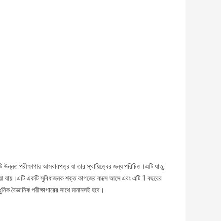
ি উন্নত পরীক্ষাগার আসবাবপত্র যা তার স্থায়িত্বের জন্য পরিচিত।এটি ধাতু,
াওয়া যায়।এটি একটি সুবিধাজনক শক্ত কাগজের বাক্সে আসে এবং এটি 1 বছরের
নিক বৈজ্ঞানিক পরীক্ষাগারের সাথে মানানসই হবে।