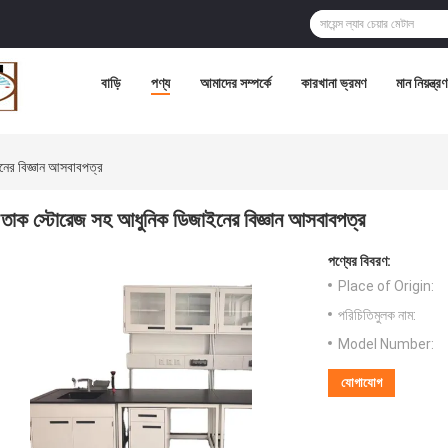
বাড়ি
পণ্য
আমাদের সম্পর্কে
কারখানা ভ্রমণ
মান নিয়ন্ত্রণ
ের বিজ্ঞান আসবাবপত্র
তাক স্টোরেজ সহ আধুনিক ডিজাইনের বিজ্ঞান আসবাবপত্র
পণ্যের বিবরণ:
Place of Origin:
পরিচিতিমুলক নাম:
Model Number:
যোগাযোগ