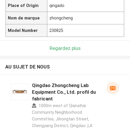
Place of Origin
qingado
Nom de marque
zhongcheng
Model Number
230825
Regardez plus
AU SUJET DE NOUS
Qingdao Zhongcheng Lab
Equipment Co., Ltd. profil du
fabricant
1000m west of Qianxihai
Community Neighborhood
Committee, Jihongtan Street,
Chengyang District, Qingdao ,LA