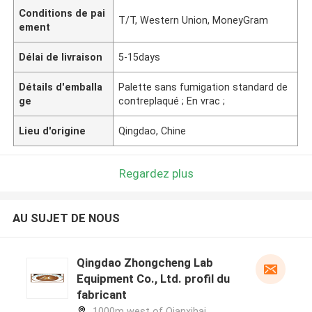
Conditions de pai
T/T, Western Union, MoneyGram
ement
Délai de livraison
5-15days
Détails d'emballa
Palette sans fumigation standard de
ge
contreplaqué ; En vrac ;
Lieu d'origine
Qingdao, Chine
Regardez plus
AU SUJET DE NOUS
Qingdao Zhongcheng Lab
Equipment Co., Ltd. profil du
fabricant
1000m west of Qianxihai