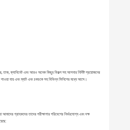
, তাক, ক্যাবিনেট এবং আরও অনেক কিছুর বিকল্প সহ আপনার নির্দিষ্ট প্রয়োজনের
পাওয়া যায় এবং ম্যাট এবং চকচকে সহ বিভিন্ন ফিনিশের মধ্যে আসে।
 আমাদের গ্রাহকদের তাদের পরীক্ষাগার পরিবেশের নির্ভরযোগ্য এবং দক্ষ
়েছে: