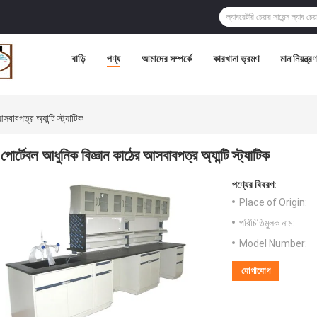
বাড়ি
পণ্য
আমাদের সম্পর্কে
কারখানা ভ্রমণ
মান নিয়ন্ত্রণ
সবাবপত্র অ্যান্টি স্ট্যাটিক
পোর্টেবল আধুনিক বিজ্ঞান কাঠের আসবাবপত্র অ্যান্টি স্ট্যাটিক
পণ্যের বিবরণ:
Place of Origin:
পরিচিতিমুলক নাম:
Model Number:
যোগাযোগ