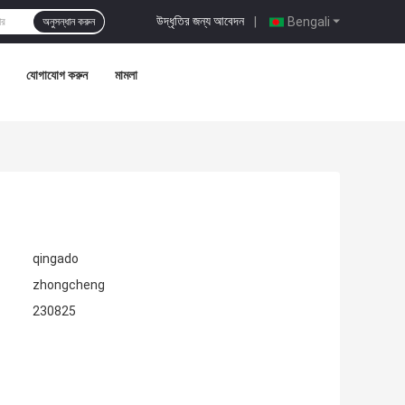
উদ্ধৃতির জন্য আবেদন
|
Bengali
অনুসন্ধান করুন
যোগাযোগ করুন
মামলা
qingado
zhongcheng
230825