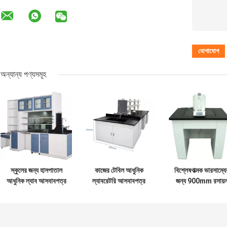
অন্যান্য পণ্যসমূহ
স্কুলের জন্য হাসপাতাল
কাজের টেবিল আধুনিক
বিশ্লেষণাত্মক ভারসাম্যে
আধুনিক ল্যাব আসবাবপত্র
ল্যাবরেটরি আসবাবপত্র
জন্য 900mm রসায়
ইস্পাত ওয়ার্কবেঞ্চ ল্যাব
ওয়ার্কবেঞ্চ জীববিজ্ঞান ল্যাব
টেবিল অ্যান্টিভাইব্রেশ
টেবিল OEM
সরঞ্জাম
মার্বেল অ্যান্টি ভাইব্রেশ
টেবিল