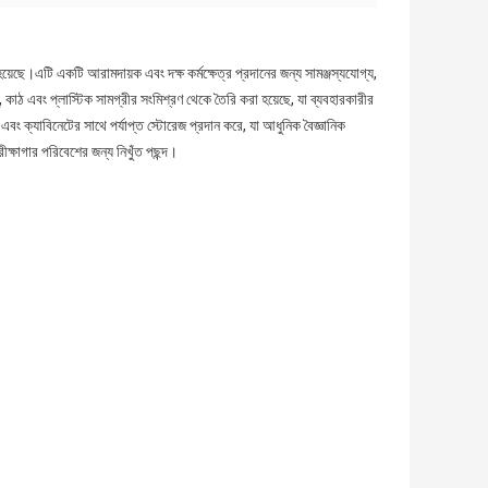
ছে।এটি একটি আরামদায়ক এবং দক্ষ কর্মক্ষেত্র প্রদানের জন্য সামঞ্জস্যযোগ্য,
কাঠ এবং প্লাস্টিক সামগ্রীর সংমিশ্রণ থেকে তৈরি করা হয়েছে, যা ব্যবহারকারীর
তাক এবং ক্যাবিনেটের সাথে পর্যাপ্ত স্টোরেজ প্রদান করে, যা আধুনিক বৈজ্ঞানিক
ষাগার পরিবেশের জন্য নিখুঁত পছন্দ।