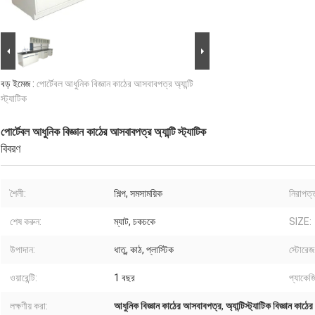
বড় ইমেজ :
পোর্টেবল আধুনিক বিজ্ঞান কাঠের আসবাবপত্র অ্যান্টি
স্ট্যাটিক
পোর্টেবল আধুনিক বিজ্ঞান কাঠের আসবাবপত্র অ্যান্টি স্ট্যাটিক
বিবরণ
শৈলী:
শিল্প, সমসাময়িক
নিরাপত্
শেষ করুন:
ম্যাট, চকচকে
SIZE:
উপাদান:
ধাতু, কাঠ, প্লাস্টিক
স্টোরেজ
ওয়ারেন্টি:
1 বছর
প্যাকেজি
লক্ষণীয় করা:
আধুনিক বিজ্ঞান কাঠের আসবাবপত্র
,
অ্যান্টিস্ট্যাটিক বিজ্ঞান কা