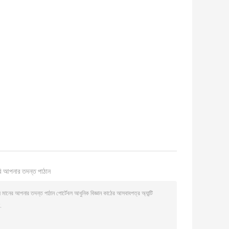
।
ি আপনার তদন্ত পাঠান