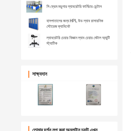
সি ফ্রেম মডুলার ল্যাবরেটরি ফার্নিচার ডেন্টাল
হাসপাতালের জন্য HPL উড ল্যাব রাসায়নিক
স্টোরেজ ক্যাবিনেট
ল্যাবরেটরি চেয়ার বিজ্ঞান ল্যাব চেয়ার মেটাল অ্যান্টি
স্ট্যাটিক
সাক্ষ্যদান
তোমার দর্শন লগ করা অনলাইন চ্যাট এখন