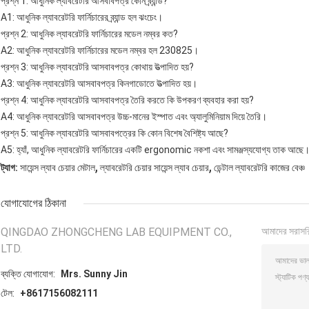
প্রশ্ন 1: আধুনিক ল্যাবরেটরি আসবাবপত্র কোন ব্র্যান্ড?
A1: আধুনিক ল্যাবরেটরি ফার্নিচারের ব্র্যান্ড হল ঝংচেং।
প্রশ্ন 2: আধুনিক ল্যাবরেটরি ফার্নিচারের মডেল নম্বর কত?
A2: আধুনিক ল্যাবরেটরি ফার্নিচারের মডেল নম্বর হল 230825।
প্রশ্ন 3: আধুনিক ল্যাবরেটরি আসবাবপত্র কোথায় উত্পাদিত হয়?
A3: আধুনিক ল্যাবরেটরি আসবাবপত্র কিনগাডোতে উত্পাদিত হয়।
প্রশ্ন 4: আধুনিক ল্যাবরেটরি আসবাবপত্র তৈরি করতে কি উপকরণ ব্যবহার করা হয়?
A4: আধুনিক ল্যাবরেটরি আসবাবপত্র উচ্চ-মানের ইস্পাত এবং অ্যালুমিনিয়াম দিয়ে তৈরি।
প্রশ্ন 5: আধুনিক ল্যাবরেটরি আসবাবপত্রের কি কোন বিশেষ বৈশিষ্ট্য আছে?
A5: হ্যাঁ, আধুনিক ল্যাবরেটরি ফার্নিচারের একটি ergonomic নকশা এবং সামঞ্জস্যযোগ্য তাক আছে
,
,
ট্যাগ:
সায়েন্স ল্যাব চেয়ার মেটাল
ল্যাবরেটরি চেয়ার সায়েন্স ল্যাব চেয়ার
ডেন্টাল ল্যাবরেটরি কাজের বেঞ্চ
যোগাযোগের ঠিকানা
QINGDAO ZHONGCHENG LAB EQUIPMENT CO.,
আমাদের সরাসর
LTD.
ব্যক্তি যোগাযোগ:
Mrs. Sunny Jin
টেল:
+8617156082111