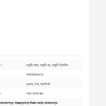
তা:
অ্যান্টি-জারা, অ্যান্টি-জং, অ্যান্টি-স্ট্যাটিক
কাস্টমাইজযোগ্য
:
ড্রয়ার, তাক, ক্যাবিনেট
ং:
শক্ত কাগজ বাক্স
ঠের আসবাবপত্র
,
সামঞ্জস্যযোগ্য বিজ্ঞান কাঠের আসবাবপত্র