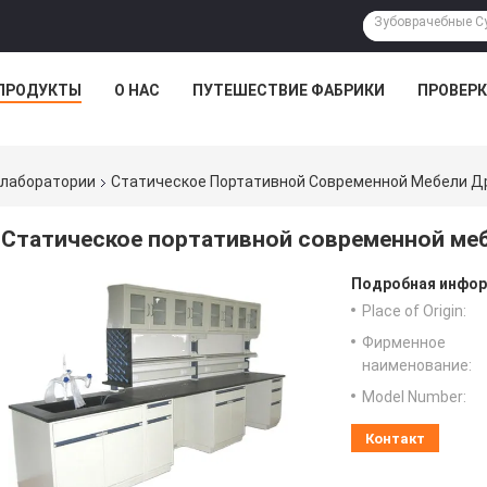
ПРОДУКТЫ
О НАС
ПУТЕШЕСТВИЕ ФАБРИКИ
ПРОВЕРК
 лаборатории
Статическое Портативной Современной Мебели Др
Статическое портативной современной меб
Подробная инфор
Place of Origin:
Фирменное
наименование:
Model Number:
Контакт