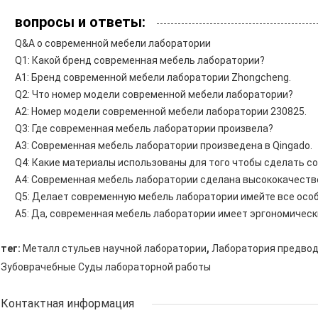
вопросы и ответы:
Q&A о современной мебели лаборатории
Q1: Какой бренд современная мебель лаборатории?
A1: Бренд современной мебели лаборатории Zhongcheng.
Q2: Что номер модели современной мебели лаборатории?
A2: Номер модели современной мебели лаборатории 230825.
Q3: Где современная мебель лаборатории произвела?
A3: Современная мебель лаборатории произведена в Qingado.
Q4: Какие материалы использованы для того чтобы сделать 
A4: Современная мебель лаборатории сделана высококачеств
Q5: Делает современную мебель лаборатории имейте все осо
A5: Да, современная мебель лаборатории имеет эргономическ
,
тег:
Металл стульев научной лаборатории
Лаборатория предвод
Зубоврачебные Суды лабораторной работы
Контактная информация