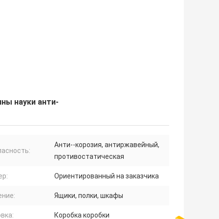
ны науки анти-
Анти--корозия, антиржавейный,
пасность:
противостатическая
ер:
Ориентированный на заказчика
ение:
Ящики, полки, шкафы
вка:
Коробка коробки