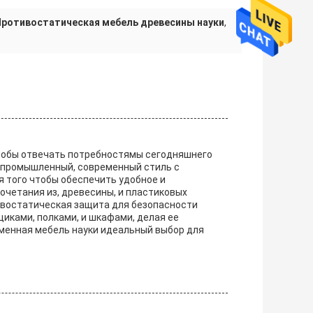
Противостатическая мебель древесины науки
,
тобы отвечать потребностямы сегодняшнего
 промышленный, современный стиль с
 того чтобы обеспечить удобное и
очетания из, древесины, и пластиковых
тивостатическая защита для безопасности
иками, полками, и шкафами, делая ее
менная мебель науки идеальный выбор для