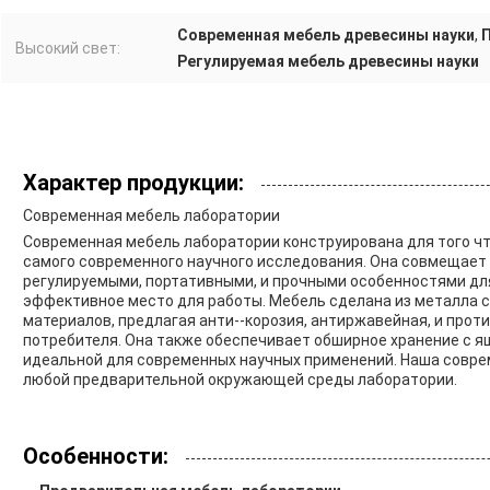
Современная мебель древесины науки
,
Высокий свет:
Регулируемая мебель древесины науки
Характер продукции:
Современная мебель лаборатории
Современная мебель лаборатории конструирована для того ч
самого современного научного исследования. Она совмещает
регулируемыми, портативными, и прочными особенностями для
эффективное место для работы. Мебель сделана из металла с
материалов, предлагая анти--корозия, антиржавейная, и про
потребителя. Она также обеспечивает обширное хранение с ящ
идеальной для современных научных применений. Наша совре
любой предварительной окружающей среды лаборатории.
Особенности: