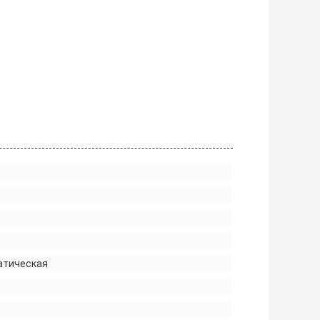
атическая