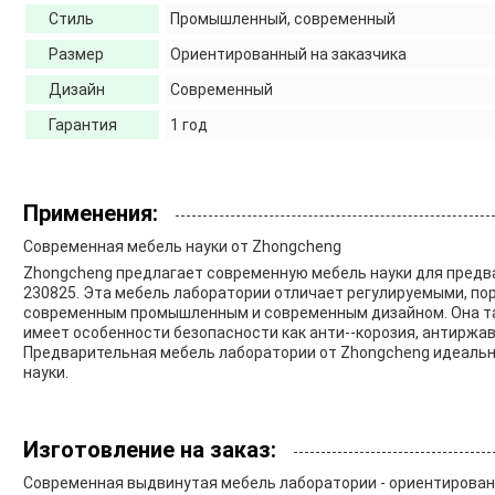
Стиль
Промышленный, современный
Размер
Ориентированный на заказчика
Дизайн
Современный
Гарантия
1 год
Применения:
Современная мебель науки от Zhongcheng
Zhongcheng предлагает современную мебель науки для предв
230825. Эта мебель лаборатории отличает регулируемыми, по
современным промышленным и современным дизайном. Она так
имеет особенности безопасности как анти--корозия, антиржав
Предварительная мебель лаборатории от Zhongcheng идеальн
науки.
Изготовление на заказ:
Современная выдвинутая мебель лаборатории - ориентированн