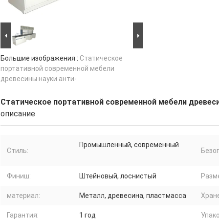
Большие изображения :
Статическое
портативной современной мебели
древесины науки анти-
Статическое портативной современной мебели древеси
описание
Промышленный, современный
Стиль:
Безо
Финиш:
Штейновый, лоснистый
Разм
материал:
Металл, древесина, пластмасса
Хран
Гарантия:
1 год
Упако