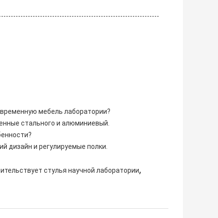
современную мебель лаборатории?
енные стального и алюминиевый.
бенности?
ий дизайн и регулируемые полки.
,
ительствует стулья научной лаборатории