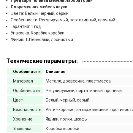
Предварительная мебель лаборатории
Современная мебель науки
Цвета: Белый, черный, серый
Особенности: Регулируемый, портативный, прочный
Гарантия: 1 год
Упаковка: Коробка коробки
Финиш: Штейновый, лоснистый
Технические параметры:
Особенности
Описание
Материал
Металл, древесина, пластмасса
Особенности
Регулируемый, портативный, прочный
Цвет
Белый, черный, серый
Безопасность
Анти--корозия, антиржавейный, противост
Хранение
Ящики, полки, шкафы
Упаковка
Коробка коробки