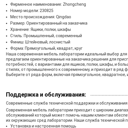
Фирменное наименование: Zhongcheng
Номер модели: 230825
Место происхождения: Qingdao
Размер: Ориентированный на заказчика
Хранение: Ящики, полки, шкафы
Стиль: Промышленный, современный
Финиш: Штейновый, лоснистый
Форма: Прямоугольный, квадрат, круг
Наша современная мебель лаборатории идеальный выбор для
предлагаем ориентированные на заказчика решения для прис
потребностей, с вариантами для ящиков, полки, шкафы, и бол
стилях, от промышленного к современному, и приходит в ряд 
Выберите от ряда форм, включая прямоугольное, квадратное, и
Поддержка и обслуживания:
Современные служба технической поддержки и обслуживания
Современная мебель лаборатории приходит с широким диапа
обслуживаний который может помочь нашим клиентам обесп
их окружающих сред лаборатории. Наши служба технической 
Установка и настроенная помощь