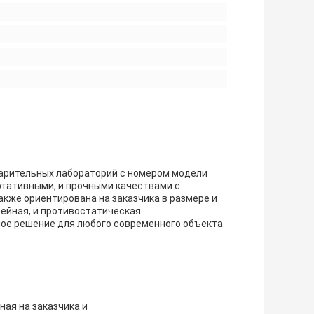
арительных лабораторий с номером модели
ртативными, и прочными качествами с
же ориентирована на заказчика в размере и
ейная, и противостатическая.
ое решение для любого современного объекта
ая на заказчика и