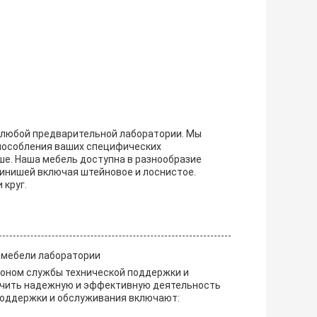
 любой предварительной лаборатории. Мы
пособления ваших специфических
ьше. Наша мебель доступна в разнообразие
финишей включая штейновое и лоснистое.
 круг.
 мебели лаборатории
зоном службы технической поддержки и
ечить надежную и эффективную деятельность
поддержки и обслуживания включают: