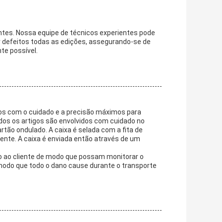
ntes. Nossa equipe de técnicos experientes pode
r defeitos todas as edições, assegurando-se de
te possível.
tos com o cuidado e a precisão máximos para
dos os artigos são envolvidos com cuidado no
rtão ondulado. A caixa é selada com a fita de
nte. A caixa é enviada então através de um
o ao cliente de modo que possam monitorar o
modo que todo o dano cause durante o transporte