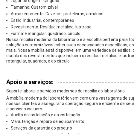
Lugar de origem: Qingdao
Tamanho: Customizável
Armazenamento: Gavetas, prateleiras, armários
Estilo: Industrial, contemporâneo
Revestimento: Resíduo metálico, lustroso
Forma: Retangular, quadrado, círculo
Nossa mobília moderna do laboratório é a escolha perfeita para t
soluções customizáveis caber suas necessidades específicas, com
mais. Nossa mobília está disponível em uma variedade de estilos,
escala dos revestimentos que incluem o resíduo metálico e lustros
retangular, quadrado, e do círculo.
Apoio e serviços:
Suporte laboral e serviços modernos da mobília do laboratório
A mobília moderna do laboratório vem com uma vasta gama de supo
nossos clientes a assegurar a operação segura e eficiente de seu
e serviços incluem:
Auxílio da instalação e da instalação
Manutenção e reparo de equipamento
Serviços da garantia do produto