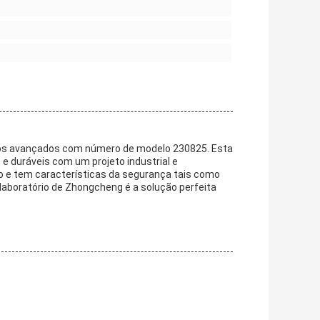
rios avançados com número de modelo 230825. Esta
, e duráveis com um projeto industrial e
e tem características da segurança tais como
 laboratório de Zhongcheng é a solução perfeita