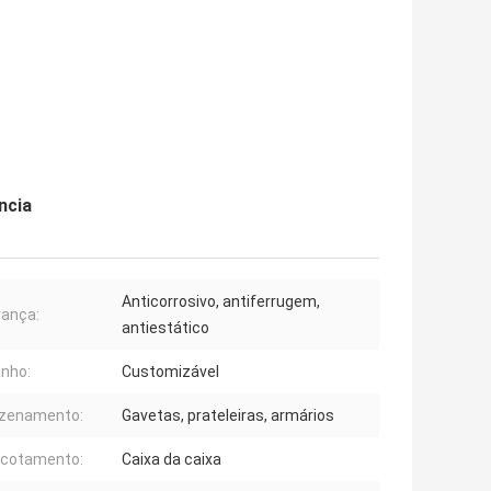
ncia
Anticorrosivo, antiferrugem,
ança:
antiestático
nho:
Customizável
zenamento:
Gavetas, prateleiras, armários
cotamento:
Caixa da caixa