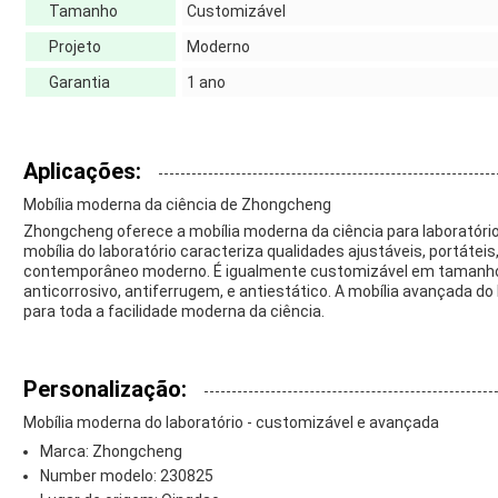
Tamanho
Customizável
Projeto
Moderno
Garantia
1 ano
Aplicações:
Mobília moderna da ciência de Zhongcheng
Zhongcheng oferece a mobília moderna da ciência para laborató
mobília do laboratório caracteriza qualidades ajustáveis, portáteis
contemporâneo moderno. É igualmente customizável em tamanho 
anticorrosivo, antiferrugem, e antiestático. A mobília avançada do
para toda a facilidade moderna da ciência.
Personalização:
Mobília moderna do laboratório - customizável e avançada
Marca: Zhongcheng
Number modelo: 230825