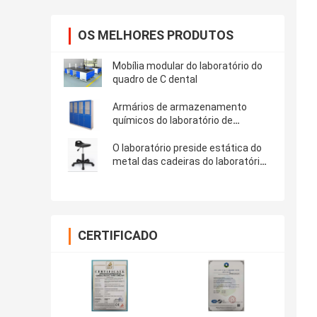
OS MELHORES PRODUTOS
Mobília modular do laboratório do
quadro de C dental
Armários de armazenamento
químicos do laboratório de
madeira de HPL para o hospital
O laboratório preside estática do
metal das cadeiras do laboratório
de ciência a anti
CERTIFICADO