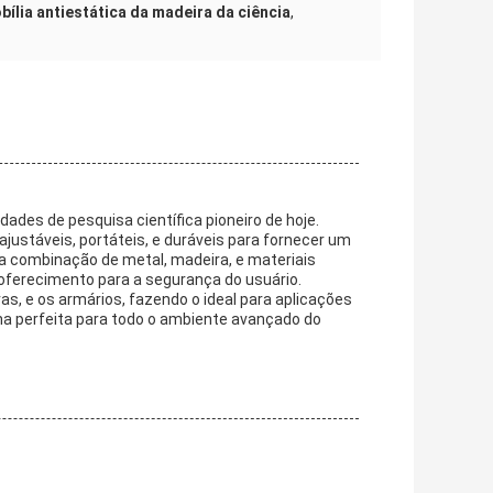
bília antiestática da madeira da ciência
,
ades de pesquisa científica pioneiro de hoje.
justáveis, portáteis, e duráveis para fornecer um
uma combinação de metal, madeira, e materiais
o oferecimento para a segurança do usuário.
, e os armários, fazendo o ideal para aplicações
ha perfeita para todo o ambiente avançado do