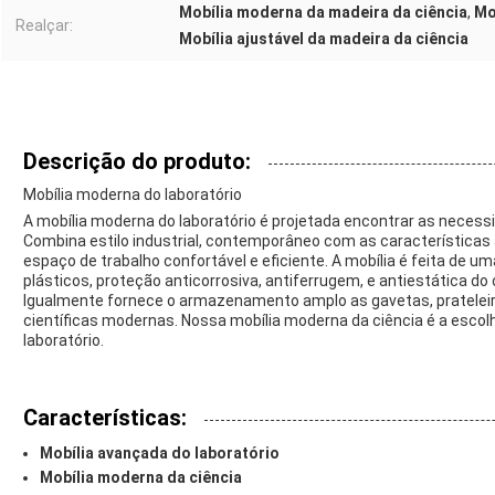
Mobília moderna da madeira da ciência
,
Mo
Realçar:
Mobília ajustável da madeira da ciência
Descrição do produto:
Mobília moderna do laboratório
A mobília moderna do laboratório é projetada encontrar as necessid
Combina estilo industrial, contemporâneo com as características a
espaço de trabalho confortável e eficiente. A mobília é feita de 
plásticos, proteção anticorrosiva, antiferrugem, e antiestática d
Igualmente fornece o armazenamento amplo as gavetas, prateleiras
científicas modernas. Nossa mobília moderna da ciência é a escol
laboratório.
Características:
Mobília avançada do laboratório
Mobília moderna da ciência