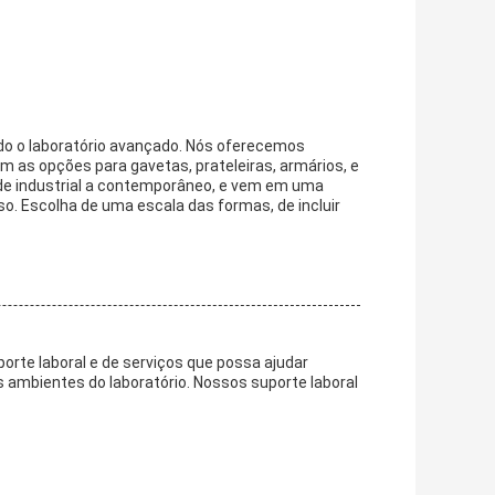
odo o laboratório avançado. Nós oferecemos
 as opções para gavetas, prateleiras, armários, e
 de industrial a contemporâneo, e vem em uma
o. Escolha de uma escala das formas, de incluir
rte laboral e de serviços que possa ajudar
s ambientes do laboratório. Nossos suporte laboral