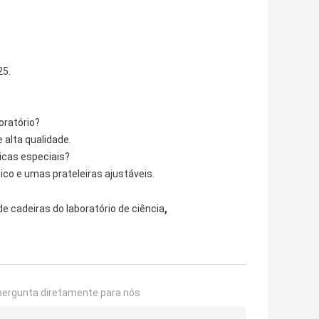
25.
oratório?
 alta qualidade.
icas especiais?
ico e umas prateleiras ajustáveis.
,
de cadeiras do laboratório de ciência
pergunta diretamente para nós