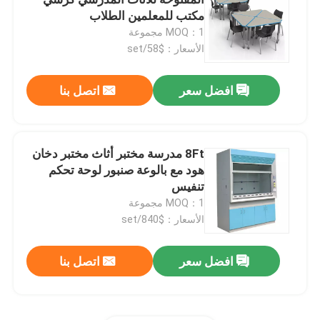
مكتب للمعلمين الطلاب
MOQ：1 مجموعة
مقعد حائط المختبر
الأسعار：$58/set
غطاء دخان المختبر
افضل سعر
اتصل بنا
مقعد ميزان المختبر
8Ft مدرسة مختبر أثاث مختبر دخان
هود مع بالوعة صنبور لوحة تحكم
مقاعد عمل المختبر
تنفيس
MOQ：1 مجموعة
خزانة تخزين المختبر
الأسعار：$840/set
افضل سعر
اتصل بنا
خزانة تخزين آمنة
مجلس الوزراء السلامة البيولوجية