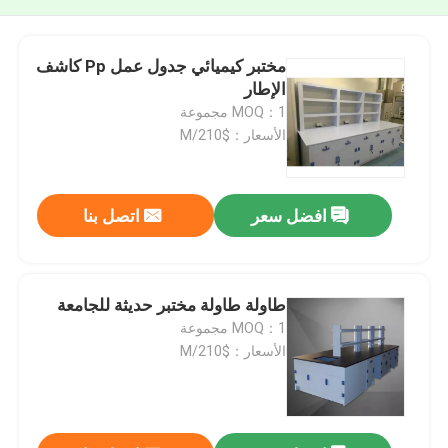
مختبر كيميائي جدول عمل Pp كاشف
الإطار
MOQ：1 مجموعة
الأسعار：$210/M
افضل سعر
اتصل بنا
طاولة طاولة مختبر حديثة للجامعة
MOQ：1 مجموعة
الأسعار：$210/M