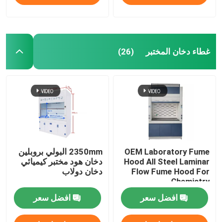
غطاء دخان المختبر
(26)
OEM Laboratory Fume
2350mm البولي بروبلين
Hood All Steel Laminar
دخان هود مختبر كيميائي
Flow Fume Hood For
دخان دولاب
Chemistry
افضل سعر
افضل سعر