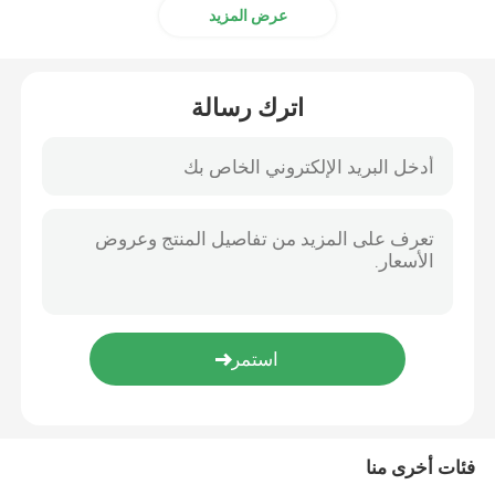
عرض المزيد
رفوف تخزين المختبر
اترك رسالة
صندوق تمرير المختبر
كرسي مختبر البراز
تركيبات المختبر
فئات أخرى منا