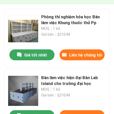
Phòng thí nghiệm hóa học Bàn
làm việc Khung thuốc thử Pp
MOQ：1 bộ
Giá bán：$210/M
Giá tốt nhất
Liên hệ chúng tôi
Bàn làm việc hiện đại Bàn Lab
Island cho trường đại học
MOQ：1 bộ
Giá bán：$210/M