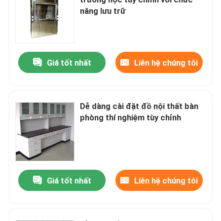
năng lưu trữ
Bàn làm việc phòng thí nghiệm
Tủ lưu trữ phòng thí nghiệm
Giá tốt nhất
Liên hệ chúng tôi
Tủ lưu trữ an toàn
Dễ dàng cài đặt đồ nội thất bàn
phòng thí nghiệm tùy chỉnh
Tủ an toàn sinh học
Giá lưu trữ phòng thí nghiệm
Giá tốt nhất
Liên hệ chúng tôi
Hộp thông qua phòng thí nghiệm
Ghế đẩu phòng thí nghiệm