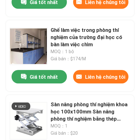
Giá tốt nhất
Liên hệ chúng tôi
Ghế làm việc trong phòng thí
nghiệm của trường đại học có
bàn làm việc chìm
MOQ：1 bộ
Giá bán：$174/M
Giá tốt nhất
Liên hệ chúng tôi
Sàn nâng phòng thí nghiệm khoa
học 100x100mm Sàn nâng
phòng thí nghiệm bằng thép
không gỉ
MOQ：1
Giá bán：$20