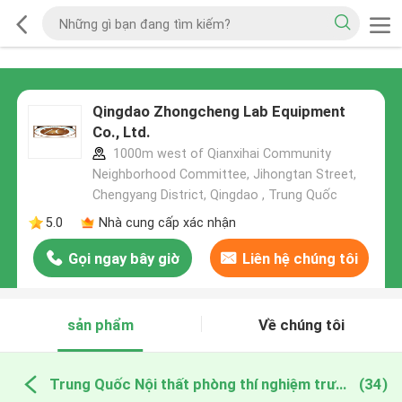
Qingdao Zhongcheng Lab Equipment
Co., Ltd.
1000m west of Qianxihai Community
Neighborhood Committee, Jihongtan Street,
Chengyang District, Qingdao , Trung Quốc
5.0
Nhà cung cấp xác nhận
Gọi ngay bây giờ
Liên hệ chúng tôi
sản phẩm
Về chúng tôi
Trung Quốc Nội thất phòng thí nghiệm trường học
(34)