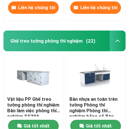
Liên hệ chúng tôi
Liên hệ chúng tôi
Ghế treo tường phòng thí nghiệm
(22)
Vật liệu PP Ghế treo
Bàn nhựa an toàn trên
tường phòng thí nghiệm
tường Phòng thí
Bàn làm việc phòng thí
nghiệm Phòng thí
nghiệm SS304
nghiệm bằng gỗ Bàn
làm việc Băng ghế dự bị
Giá tốt nhất
Giá tốt nhất
cho trường học