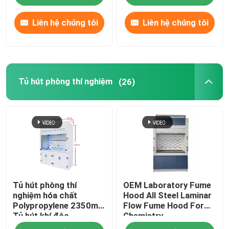
Liên hệ chúng tôi
Liên hệ chúng tôi
Tủ hút phòng thí nghiệm
(26)
Tủ hút phòng thí
OEM Laboratory Fume
nghiệm hóa chất
Hood All Steel Laminar
Polypropylene 2350mm
Flow Fume Hood For
Tủ hút khí độc
Chemistry