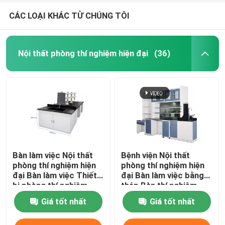
CÁC LOẠI KHÁC TỪ CHÚNG TÔI
Nội thất phòng thí nghiệm hiện đại
(36)
Bàn làm việc Nội thất
Bệnh viện Nội thất
phòng thí nghiệm hiện
phòng thí nghiệm hiện
đại Bàn làm việc Thiết
đại Bàn làm việc bằng
bị phòng thí nghiệm
thép Bàn thí nghiệm
sinh học
cho trường học OEM
Giá tốt nhất
Giá tốt nhất