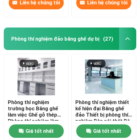
Liên hệ chúng tôi
Liên hệ chúng tôi
Phòng thí nghiệm đảo băng ghế dự bị
(27)
Phòng thí nghiệm
Phòng thí nghiệm thiết
trường học Băng ghế
kế hiện đại Băng ghế
làm việc Ghế gỗ thép
đảo Thiết bị phòng thí
Phòng thí nghiệm làm
nghiệm Bàn nội thất Bệ
việc với tủ lưu trữ
Giá tốt nhất
Giá tốt nhất