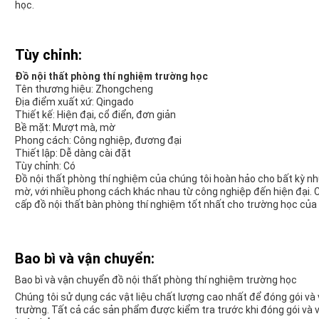
học.
Tùy chỉnh:
Đồ nội thất phòng thí nghiệm trường học
Tên thương hiệu: Zhongcheng
Địa điểm xuất xứ: Qingado
Thiết kế: Hiện đại, cổ điển, đơn giản
Bề mặt: Mượt mà, mờ
Phong cách: Công nghiệp, đương đại
Thiết lập: Dễ dàng cài đặt
Tùy chỉnh: Có
Đồ nội thất phòng thí nghiệm của chúng tôi hoàn hảo cho bất kỳ nh
mờ, với nhiều phong cách khác nhau từ công nghiệp đến hiện đại. C
cấp đồ nội thất bàn phòng thí nghiệm tốt nhất cho trường học của
Bao bì và vận chuyển:
Bao bì và vận chuyển đồ nội thất phòng thí nghiệm trường học
Chúng tôi sử dụng các vật liệu chất lượng cao nhất để đóng gói và
trường. Tất cả các sản phẩm được kiểm tra trước khi đóng gói và