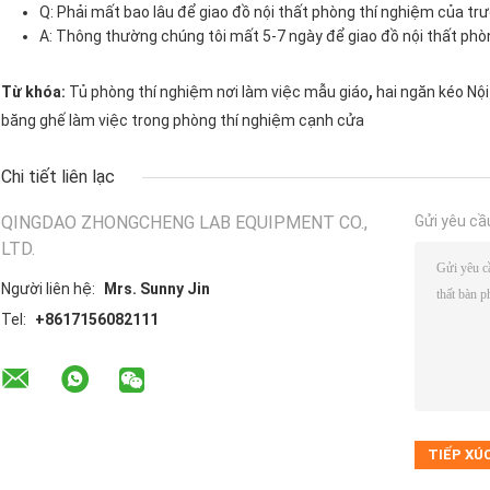
Q: Phải mất bao lâu để giao đồ nội thất phòng thí nghiệm của tr
A: Thông thường chúng tôi mất 5-7 ngày để giao đồ nội thất phò
,
Từ khóa:
Tủ phòng thí nghiệm nơi làm việc mẫu giáo
hai ngăn kéo Nộ
băng ghế làm việc trong phòng thí nghiệm cạnh cửa
Chi tiết liên lạc
QINGDAO ZHONGCHENG LAB EQUIPMENT CO.,
Gửi yêu cầ
LTD.
Người liên hệ:
Mrs. Sunny Jin
Tel:
+8617156082111