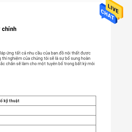
y chỉnh
đáp ứng tất cả nhu cầu của bạn.đồ nội thất được
g thí nghiệm của chúng tôi sẽ là sự bổ sung hoàn
hắc chắn sẽ làm cho một tuyên bố trong bất kỳ môi
ố kỹ thuật