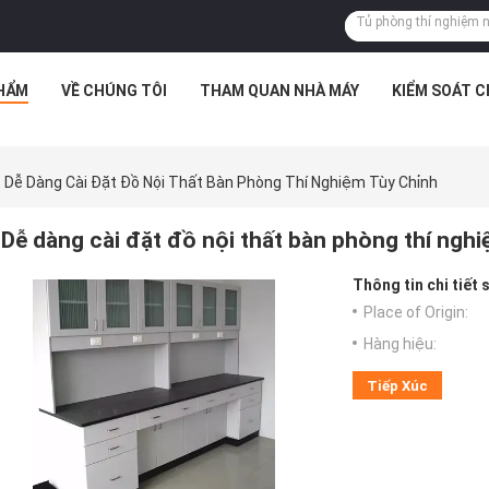
HẨM
VỀ CHÚNG TÔI
THAM QUAN NHÀ MÁY
KIỂM SOÁT 
Dễ Dàng Cài Đặt Đồ Nội Thất Bàn Phòng Thí Nghiệm Tùy Chỉnh
Dễ dàng cài đặt đồ nội thất bàn phòng thí nghi
Thông tin chi tiết
Place of Origin:
Hàng hiệu:
Tiếp Xúc