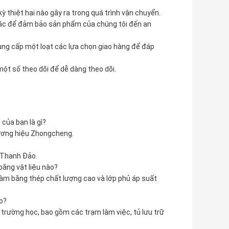
ỳ thiệt hại nào gây ra trong quá trình vận chuyển.
khác để đảm bảo sản phẩm của chúng tôi đến an
ng cấp một loạt các lựa chọn giao hàng để đáp
một số theo dõi để dễ dàng theo dõi.
của bạn là gì?
hương hiệu Zhongcheng.
i Thanh Đảo.
bằng vật liệu nào?
làm bằng thép chất lượng cao và lớp phủ áp suất
o?
 trường học, bao gồm các trạm làm việc, tủ lưu trữ