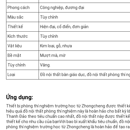
Phong cách
Công nghiệp, đương đại
Màu sắc
Tùy chỉnh
Thiết kế
Hiện đại, cổ điển, đơn giản
Kích thước
Tùy chỉnh
Vật liệu
Kim loại, gỗ, nhựa
Bề mặt
Mượt mà, mờ
Tùy chỉnh
Vâng.
Loại
Đồ nội thất bàn giáo dục, đồ nội thất phòng thí
Ứng dụng:
Thiết bị phòng thí nghiệm trường học từ Zhongcheng được thiết kế
hiệu quả.đồ nội thất phòng thí nghiệm này là hoàn hảo cho bất kỳ
Thanh Đảo theo tiêu chuẩn cao nhất, đồ nội thất này được thiết kế
thiết kế cho nhu cầu của bạnVới bao bì xuất khẩu tiêu chuẩn, đồ nội
phòng thí nghiệm trường học từ Zhongcheng là hoàn hảo để tạo ra 