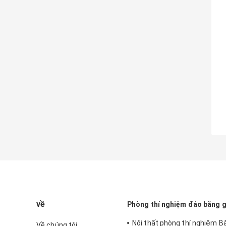
về
Phòng thí nghiệm đảo băng g
Nội thất phòng thí nghiệm Bà
Về chúng tôi