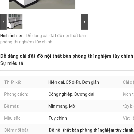
Hình ảnh lớn :
Dễ dàng cài đặt đồ nội thất bàn
phòng thí nghiệm tùy chỉnh
Dễ dàng cài đặt đồ nội thất bàn phòng thí nghiệm tùy chỉnh
Sự miêu tả
Thiết kế:
Hiện đại, Cổ điển, Đơn giản
Cài đặ
Phong cách:
Công nghiệp, Đương đại
Kích 
Bề mặt:
Mịn màng, Mờ
tùy bi
Màu sắc:
Tùy chỉnh
Vật li
Điểm nổi bật:
Đồ nội thất bàn phòng thí nghiệm tùy chỉnh