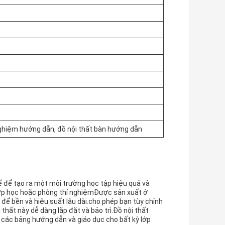
 nghiệm hướng dẫn, đồ nội thất bàn hướng dẫn
 để tạo ra một môi trường học tập hiệu quả và
 lớp học hoặc phòng thí nghiệmĐược sản xuất ở
 để bền và hiệu suất lâu dài.cho phép bạn tùy chỉnh
 thất này dễ dàng lắp đặt và bảo trì.Đồ nội thất
các bảng hướng dẫn và giáo dục cho bất kỳ lớp