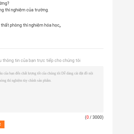
ường?
ng thí nghiệm của trường.
,
i thất phòng thí nghiệm hóa học
u thông tin của bạn trực tiếp cho chúng tôi
(
0
/ 3000)