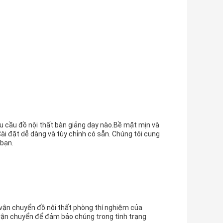
u cầu đồ nội thất bàn giảng dạy nào.Bề mặt mịn và
ài đặt dễ dàng và tùy chỉnh có sẵn. Chúng tôi cung
 bạn.
 vận chuyển đồ nội thất phòng thí nghiệm của
 vận chuyển để đảm bảo chúng trong tình trạng