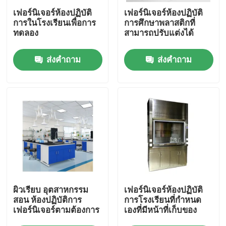
เฟอร์นิเจอร์ห้องปฏิบัติ
เฟอร์นิเจอร์ห้องปฏิบัติ
การในโรงเรียนเพื่อการ
การศึกษาพลาสติกที่
ผลิตภัณฑ์
ทดลอง
สามารถปรับแต่งได้
ส่งคำถาม
ส่งคำถาม
เฟอร์นิเจอร์ห้องปฏิบัติการที่ทันสมัย
เฟอร์นิเจอร์ห้องปฏิบัติการของโรงเรียน
ม้านั่งเกาะห้องทดลอง
ม้านั่งติดผนังห้องปฏิบัติการ
ตู้ดูดควันในห้องปฏิบัติการ
ผิวเรียบ อุตสาหกรรม
เฟอร์นิเจอร์ห้องปฏิบัติ
สอน ห้องปฏิบัติการ
การโรงเรียนที่กําหนด
เฟอร์นิเจอร์ตามต้องการ
เองที่มีหน้าที่เก็บของ
เครื่องชั่งในห้องปฏิบัติการ