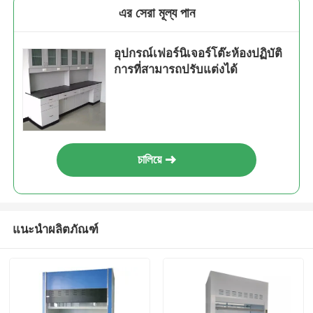
এর সেরা মূল্য পান
อุปกรณ์เฟอร์นิเจอร์โต๊ะห้องปฏิบัติ
การที่สามารถปรับแต่งได้
চালিয়ে
แนะนำผลิตภัณฑ์