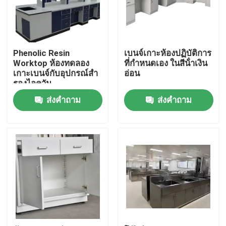
ผลิตภัณฑ์
Phenolic Resin
เบนจ์เกาะห้องปฏิบัติการ
เฟอร์นิเจอร์ห้องปฏิบัติการที่ทันสมัย
Worktop ห้องทดลอง
ที่กําหนดเอง ในสีน้ําเงิน
เกาะเบนจ์กับอุปกรณ์สํา
อ่อน
รองไอควัน
เฟอร์นิเจอร์ห้องปฏิบัติการของโรงเรียน
ส่งคำถาม
ส่งคำถาม
ม้านั่งเกาะห้องทดลอง
ม้านั่งติดผนังห้องปฏิบัติการ
ตู้ดูดควันในห้องปฏิบัติการ
เครื่องชั่งในห้องปฏิบัติการ