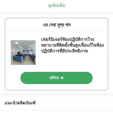
ดูเพิ่มเติม
এর সেরা মূল্য পান
เฟอร์นิเจอร์ห้องปฏิบัติการโรง
พยาบาลที่ติดตั้งชั้นสูงเพื่อแก้ไขห้อง
ปฏิบัติการที่มีประสิทธิภาพ
চালিয়ে
แนะนำผลิตภัณฑ์