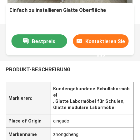
Einfach zu installieren Glatte Oberfläche
Bestpreis
Kontaktieren Sie
uns
PRODUKT-BESCHREIBUNG
Kundengebundene Schullabormöb
el
Markieren:
,
Glatte Labormöbel für Schulen
,
Glatte modulare Labormöbel
Place of Origin
qingado
Markenname
zhongcheng