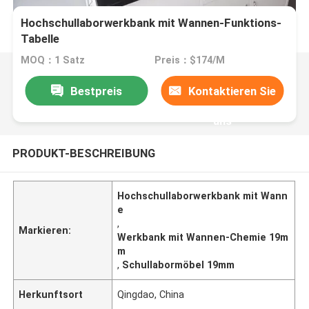
Hochschullaborwerkbank mit Wannen-Funktions-
Tabelle
MOQ：1 Satz
Preis：$174/M
Bestpreis
Kontaktieren Sie
uns
PRODUKT-BESCHREIBUNG
Hochschullaborwerkbank mit Wann
e
,
Markieren:
Werkbank mit Wannen-Chemie 19m
m
,
Schullabormöbel 19mm
Herkunftsort
Qingdao, China