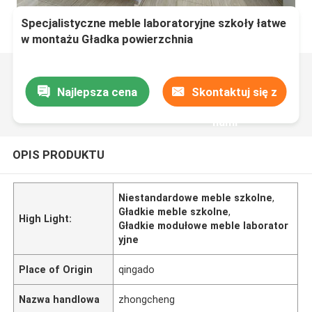
Specjalistyczne meble laboratoryjne szkoły łatwe
w montażu Gładka powierzchnia
Najlepsza cena
Skontaktuj się z
nami
OPIS PRODUKTU
Niestandardowe meble szkolne
,
Gładkie meble szkolne
,
High Light:
Gładkie modułowe meble laborator
yjne
Place of Origin
qingado
Nazwa handlowa
zhongcheng