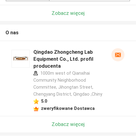
Zobacz więcej
O nas
Qingdao Zhongcheng Lab
Equipment Co., Ltd. profil
producenta
1000m west of Qianxihai
Community Neighborhood
Committee, Jihongtan Street,
Chengyang District, Qingdao ,Chiny
5.0
zweryfikowane Dostawca
Zobacz więcej