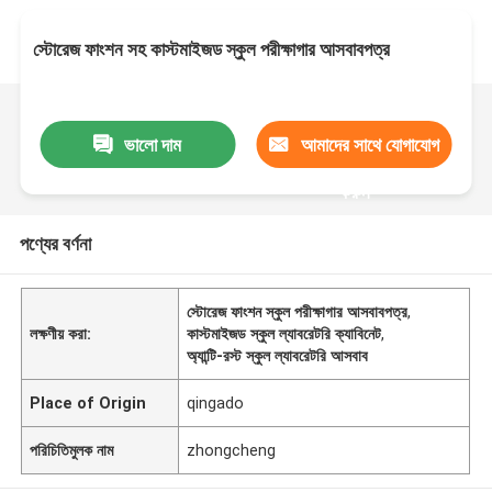
স্টোরেজ ফাংশন সহ কাস্টমাইজড স্কুল পরীক্ষাগার আসবাবপত্র
ভালো দাম
আমাদের সাথে যোগাযোগ
করুন
পণ্যের বর্ণনা
স্টোরেজ ফাংশন স্কুল পরীক্ষাগার আসবাবপত্র
,
লক্ষণীয় করা:
কাস্টমাইজড স্কুল ল্যাবরেটরি ক্যাবিনেট
,
অ্যান্টি-রস্ট স্কুল ল্যাবরেটরি আসবাব
Place of Origin
qingado
পরিচিতিমুলক নাম
zhongcheng