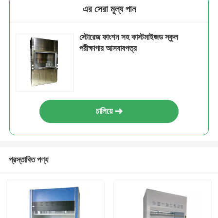
এর সেরা মূল্য পান
স্টোরেজ ফাংশন সহ কাস্টমাইজড স্কুল
পরীক্ষাগার আসবাবপত্র
চালিয়ে
প্রস্তাবিত পণ্য