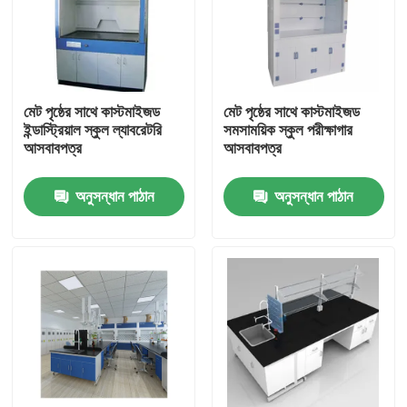
মেট পৃষ্ঠের সাথে কাস্টমাইজড
মেট পৃষ্ঠের সাথে কাস্টমাইজড
ইন্ডাস্ট্রিয়াল স্কুল ল্যাবরেটরি
সমসাময়িক স্কুল পরীক্ষাগার
আসবাবপত্র
আসবাবপত্র
অনুসন্ধান পাঠান
অনুসন্ধান পাঠান
বাড়ি
আমাদের সম্পর্কে
পরিচিতি