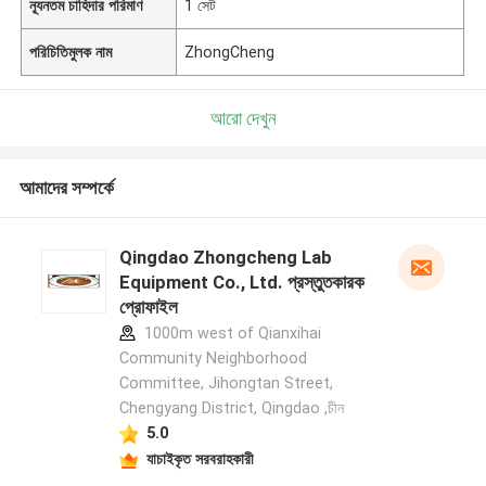
ন্যূনতম চাহিদার পরিমাণ
1 সেট
পরিচিতিমুলক নাম
ZhongCheng
আরো দেখুন
আমাদের সম্পর্কে
Qingdao Zhongcheng Lab
Equipment Co., Ltd. প্রস্তুতকারক
প্রোফাইল
1000m west of Qianxihai
Community Neighborhood
Committee, Jihongtan Street,
Chengyang District, Qingdao ,চীন
5.0
যাচাইকৃত সরবরাহকারী