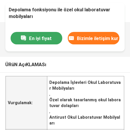
Depolama fonksiyonu ile özel okul laboratuvar
mobilyaları
En iyi fiyat
Bizimle iletişim kur
ÜRüN AçıKLAMASı
Depolama İşlevleri Okul Laboratuva
r Mobilyaları
,
Özel olarak tasarlanmış okul labora
Vurgulamak:
tuvar dolapları
,
Antirust Okul Laboratuvar Mobilyal
arı