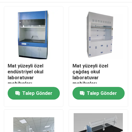
Mat yüzeyli özel
Mat yüzeyli özel
endüstriyel okul
çağdaş okul
laboratuvar
laboratuvar
mobilyaları
mobilyaları
Ana sayfa
Talep Gönder
Talep Gönder
Hakkımızda
Kişiler