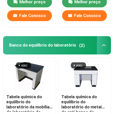
Melhor preço
Melhor preço
Fale Conosco
Fale Conosco
Banco do equilíbrio do laboratório
(2)
Tabela química do
Tabela química do
equilíbrio do
equilíbrio do
laboratório da mobília
laboratório do metal
do laboratório do
do anti banco do