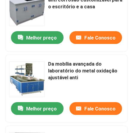
o escritório e a casa
Bancos de trabalho do laboratório
Armário de armazenamento do laboratório
Melhor preço
Fale Conosco
Armário de armazenamento da segurança
Da mobília avançada do
laboratório do metal oxidação
armário de segurança biológico
ajustável anti
Cremalheiras do armazenamento do laboratório
Melhor preço
Fale Conosco
Caixa de passagem do laboratório
Cadeira do tamborete do laboratório