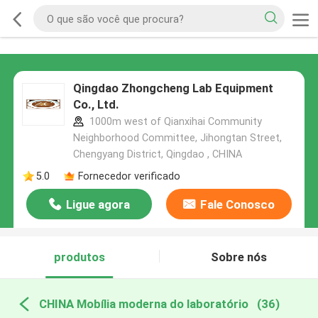
Qingdao Zhongcheng Lab Equipment
Co., Ltd.
1000m west of Qianxihai Community
Neighborhood Committee, Jihongtan Street,
Chengyang District, Qingdao , CHINA
5.0
Fornecedor verificado
Ligue agora
Fale Conosco
produtos
Sobre nós
CHINA Mobília moderna do laboratório
(36)