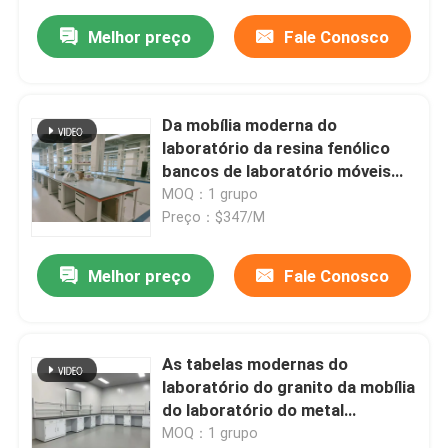
Melhor preço
Fale Conosco
Da mobília moderna do
laboratório da resina fenólico
bancos de laboratório móveis
químicos modulares
MOQ：1 grupo
Preço：$347/M
Melhor preço
Fale Conosco
As tabelas modernas do
laboratório do granito da mobília
do laboratório do metal
trabalham bancos com torneira
MOQ：1 grupo