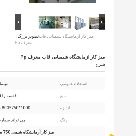
میز کار آزمایشگاه شیمیایی قاب
تصویر بزرگ :
معرف Pp
میز کار آزمایشگاه شیمیایی قاب معرف Pp
شرح
استفاده عمومی:
مبلما
تابع:
قفسه را ق
اندازه:
1000*750*800 میلی متر
رنگ:
می تواند سفار