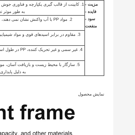
مزیت -
1. کابینت از قالب گیری یکپارچه و فناوری جوش 
فایده -
به طور موثر ت
سود -
2. مواد PP با آب واکنش نشان نمی 
منفعت
3. مقاوم در برابر اسیدهای قوی و مواد شیمیا
4. غیر سمی و غی
به دلیل پایداری آنها استفاد
نمایش محصول