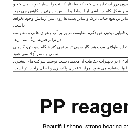
بدون درز استفاده می کند، که ساختار کابینت را بسیار تقویت می کند و
غییر شکل کابینت ناشی از انبساط و انقباض حرارتی را کاهش می دهد.
دهند، بنابراین هیچ حباب، ترک و سایر پدیده ها روی میز آزمایش وجود نخواهد
داشت.
یی قلیایی، بدون خوردگی، مقاومت در برابر آب و هوای عالی و مقاومت
در برابر ضربه، زنگ نمی زند.
ر تحریک کننده، PP در طول استفاده طولانی مدت هیچ گاز سمی تولید نمی کند.هنگام سوختن، گازهای
سمی و مضر آزاد نمی شود
5. سازگار با محیط زیست و بازیافت آسان، مواد PP در تجهیزات حفاظت از محیط زیست توسط شرکت های بیشتری
ه می شود. مواد PP برای پاکسازی و اصلی راحت تر است.