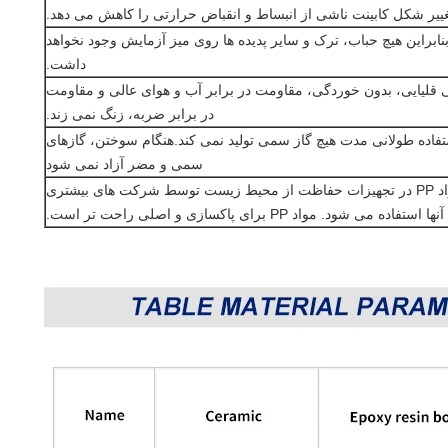
غییر شکل کابینت ناشی از انبساط و انقباض حرارتی را کاهش می دهد.
دهند، بنابراین هیچ حباب، ترک و سایر پدیده ها روی میز آزمایش وجود نخواهد
داشت.
یی قلیایی، بدون خوردگی، مقاومت در برابر آب و هوای عالی و مقاومت
در برابر ضربه، زنگ نمی زند.
ر تحریک کننده، PP در طول استفاده طولانی مدت هیچ گاز سمی تولید نمی کند.هنگام سوختن، گازهای
سمی و مضر آزاد نمی شود
5. سازگار با محیط زیست و بازیافت آسان، مواد PP در تجهیزات حفاظت از محیط زیست توسط شرکت های بیشتری
ه می شود. مواد PP برای پاکسازی و اصلی راحت تر است.