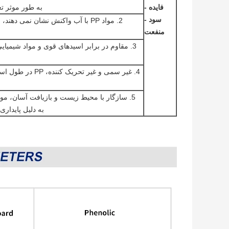
فایده -
به طور موثر ت
سود -
2. مواد PP با آب واکنش نشان نمی 
منفعت
3. مقاوم در برابر اسیدهای قوی و مواد شیمیا
4. غیر سمی و غی
به دلیل پایداری آنها استفاد