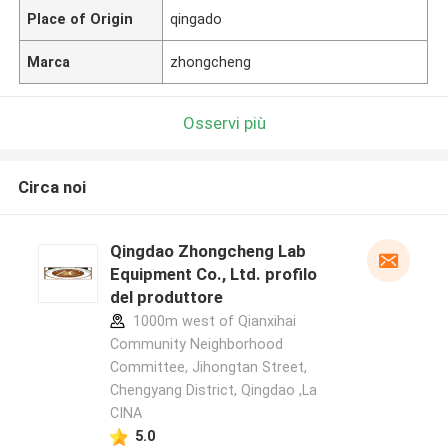
Place of Origin
qingado
Marca
zhongcheng
Osservi più
Circa noi
Qingdao Zhongcheng Lab
Equipment Co., Ltd. profilo
del produttore
1000m west of Qianxihai
Community Neighborhood
Committee, Jihongtan Street,
Chengyang District, Qingdao ,La
CINA
5.0