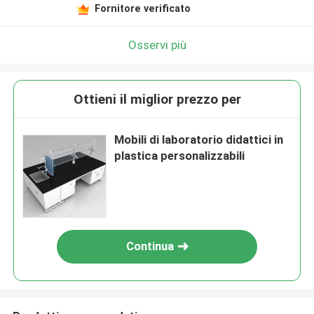
Fornitore verificato
Osservi più
Ottieni il miglior prezzo per
Mobili di laboratorio didattici in
plastica personalizzabili
Continua