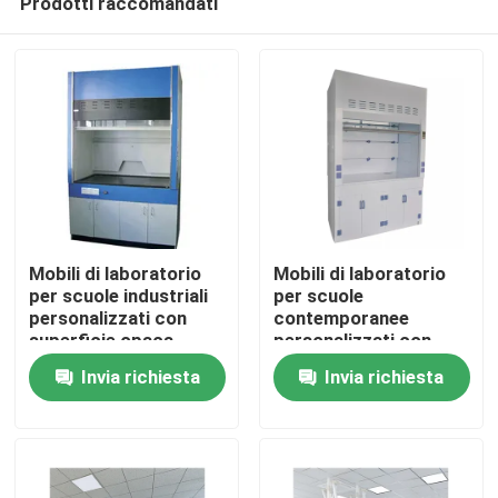
Prodotti raccomandati
Mobili di laboratorio
Mobili di laboratorio
per scuole industriali
per scuole
personalizzati con
contemporanee
superficie opaca
personalizzati con
Casa
superficie opaca
Invia richiesta
Invia richiesta
Chi siamo
Contatti