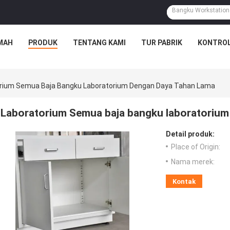
MAH
PRODUK
TENTANG KAMI
TUR PABRIK
KONTROL
rium Semua Baja Bangku Laboratorium Dengan Daya Tahan Lama
Laboratorium Semua baja bangku laboratorium
Detail produk:
Place of Origin:
Nama merek:
Kontak