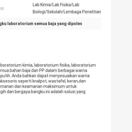
Lab Kimia/Lab Fisika/Lab
si:
Biologi/Sekolah/Lembaga Penelitian
gku laboratorium semua baja yang dipoles
ratorium kimia, laboratorium fisika, laboratorium
 semua bahan baja dan PP dalam berbagai warna
dan putih. Anda bahkan dapat menyesuaikan warna
sesoris seperti knalpot, wastafel, keran,dan
enyamanan dan keamanan maksimum untuk
h dan bergaya.bangku ini adalah solusi yang