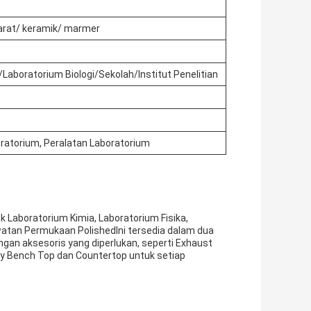
 karat/ keramik/ marmer
Laboratorium Biologi/Sekolah/Institut Penelitian
ratorium, Peralatan Laboratorium
 Laboratorium Kimia, Laboratorium Fisika,
awatan Permukaan PolishedIni tersedia dalam dua
ngan aksesoris yang diperlukan, seperti Exhaust
ory Bench Top dan Countertop untuk setiap