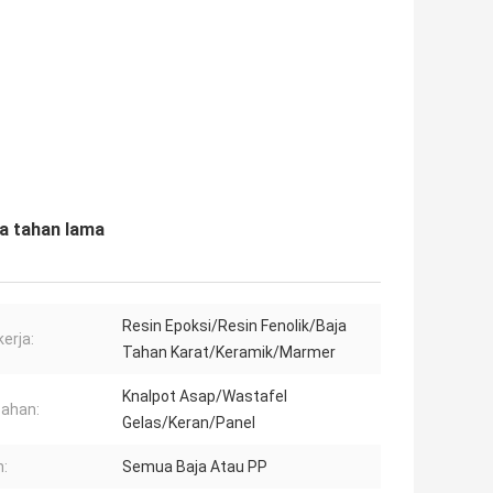
a tahan lama
Resin Epoksi/Resin Fenolik/Baja
kerja:
Tahan Karat/Keramik/Marmer
Knalpot Asap/Wastafel
ahan:
Gelas/Keran/Panel
:
Semua Baja Atau PP