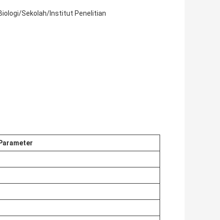
iologi/Sekolah/Institut Penelitian
Parameter