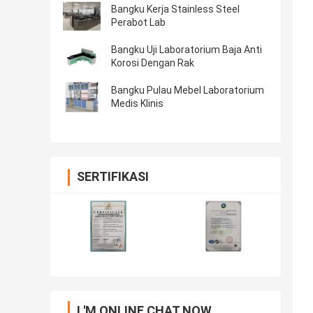
Bangku Kerja Stainless Steel
Perabot Lab
Bangku Uji Laboratorium Baja Anti
Korosi Dengan Rak
Bangku Pulau Mebel Laboratorium
Medis Klinis
SERTIFIKASI
I 'M ONLINE CHAT NOW