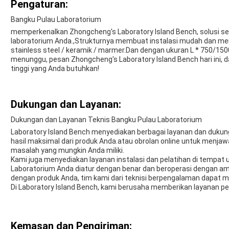
Pengaturan:
Bangku Pulau Laboratorium
memperkenalkan Zhongcheng's Laboratory Island Bench, solusi 
laboratorium Anda.,Strukturnya membuat instalasi mudah dan memili
stainless steel / keramik / marmer.Dan dengan ukuran L * 750/15
menunggu, pesan Zhongcheng's Laboratory Island Bench hari ini, d
tinggi yang Anda butuhkan!
Dukungan dan Layanan:
Dukungan dan Layanan Teknis Bangku Pulau Laboratorium
Laboratory Island Bench menyediakan berbagai layanan dan duk
hasil maksimal dari produk Anda.atau obrolan online untuk men
masalah yang mungkin Anda miliki.
Kami juga menyediakan layanan instalasi dan pelatihan di tempa
Laboratorium Anda diatur dengan benar dan beroperasi dengan a
dengan produk Anda, tim kami dari teknisi berpengalaman dapat 
Di Laboratory Island Bench, kami berusaha memberikan layanan pe
Kemasan dan Pengiriman: