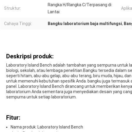
Rangka H/Rangka C/Terpasang di
Struktur:
Aplika
Lantai
Cahaya Tinggi:
Bangku laboratorium baja multifungsi
,
Ban
Deskripsi produk:
Laboratory Island Bench adalah tambahan yang sempurna untuk labo
biologi, sekolah, atau lembaga penelitian.Bangku tersedia dalam
seperti hitam, abu-abu gelap, abu-abu terang, biru muda, hijau, 
untuk memenuhi kebutuhan spesifik Anda. bangku juga termasuk ak
panel. Laboratory Island Bench dirancang untuk memberikan k
laboratorium Anda sementara juga menyediakan desain yang canggi
sempurna untuk setiap laboratorium.
Fitur:
Nama produk: Laboratory Island Bench