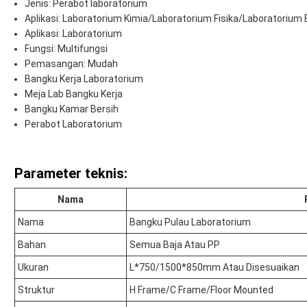
Jenis: Perabot laboratorium
Aplikasi: Laboratorium Kimia/Laboratorium Fisika/Laboratorium B
Aplikasi: Laboratorium
Fungsi: Multifungsi
Pemasangan: Mudah
Bangku Kerja Laboratorium
Meja Lab Bangku Kerja
Bangku Kamar Bersih
Perabot Laboratorium
Parameter teknis:
Nama
Nama
Bangku Pulau Laboratorium
Bahan
Semua Baja Atau PP
Ukuran
L*750/1500*850mm Atau Disesuaikan
Struktur
H Frame/C Frame/Floor Mounted