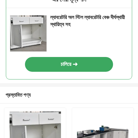
ল্যাবরেটরি অল স্টিল ল্যাবরেটরি বেঞ্চ দীর্ঘস্থায়ী
স্থায়িত্ব সহ
চালিয়ে
প্রস্তাবিত পণ্য