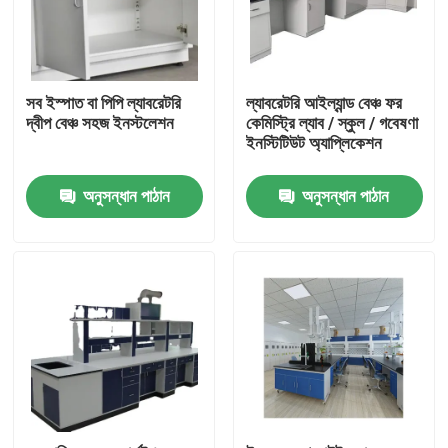
সব ইস্পাত বা পিপি ল্যাবরেটরি
ল্যাবরেটরি আইল্যান্ড বেঞ্চ ফর
দ্বীপ বেঞ্চ সহজ ইনস্টলেশন
কেমিস্ট্রি ল্যাব / স্কুল / গবেষণা
ইনস্টিটিউট অ্যাপ্লিকেশন
অনুসন্ধান পাঠান
অনুসন্ধান পাঠান
বাড়ি
আমাদের সম্পর্কে
পরিচিতি