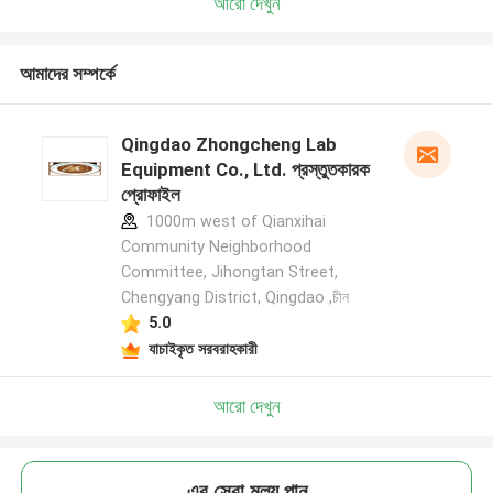
আরো দেখুন
আমাদের সম্পর্কে
Qingdao Zhongcheng Lab
Equipment Co., Ltd. প্রস্তুতকারক
প্রোফাইল
1000m west of Qianxihai
Community Neighborhood
Committee, Jihongtan Street,
Chengyang District, Qingdao ,চীন
5.0
যাচাইকৃত সরবরাহকারী
আরো দেখুন
এর সেরা মূল্য পান