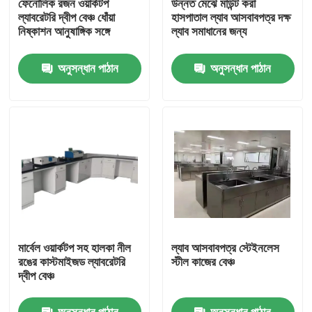
ফেনোলিক রজন ওয়ার্কটপ
উন্নত মেঝে মাউন্ট করা
ল্যাবরেটরি দ্বীপ বেঞ্চ ধোঁয়া
হাসপাতাল ল্যাব আসবাবপত্র দক্ষ
নিষ্কাশন আনুষাঙ্গিক সঙ্গে
ল্যাব সমাধানের জন্য
পণ্য
অনুসন্ধান পাঠান
অনুসন্ধান পাঠান
আধুনিক ল্যাবরেটরি আসবাবপত্র
স্কুল ল্যাবরেটরি আসবাবপত্র
ল্যাবরেটরি আইল্যান্ড বেঞ্চ
ল্যাবরেটরি ওয়াল বেঞ্চ
মার্বেল ওয়ার্কটপ সহ হালকা নীল
ল্যাব আসবাবপত্র স্টেইনলেস
ল্যাবরেটরি ফিউম হুড
রঙের কাস্টমাইজড ল্যাবরেটরি
স্টীল কাজের বেঞ্চ
দ্বীপ বেঞ্চ
ল্যাবরেটরি ব্যালেন্স বেঞ্চ
অনুসন্ধান পাঠান
অনুসন্ধান পাঠান