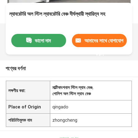
ল্যাবরেটরি অল স্টিল ল্যাবরেটরি বেঞ্চ দীর্ঘস্থায়ী স্থায়িত্ব সহ
ভালো দাম
আমাদের সাথে যোগাযোগ
করুন
পণ্যের বর্ণনা
মাল্টিফাংশনাল স্টিল ল্যাব বেঞ্চ
,
লক্ষণীয় করা:
পোলিশ অল স্টিল ল্যাব বেঞ্চ
Place of Origin
qingado
পরিচিতিমুলক নাম
zhongcheng