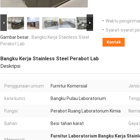
Waktu pengirima
Syarat-syarat p
Gambar besar :
Bangku Kerja Stainless Steel
Kontak
Perabot Lab
Bangku Kerja Stainless Steel Perabot Lab
Deskripsi
Penggunaan umum:
Furnitur Komersial
Jenis
kata kunci:
Bangku Pulau Laboratorium
Teng
Fungsi:
Perabot Ruang Laboratorium Kimia
Nama
Bahan:
Besi tahan karat
Gaya 
Furnitur Laboratorium Bangku Kerja Stainl
Menyoroti: