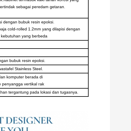
ertindak sebagai peredam getaran.
si dengan bubuk resin epoksi.
aja cold-rolled 1.2mm yang dilapisi dengan
n kebutuhan yang berbeda
ngan bubuk resin epoksi.
astafel Stainless Steel.
on dan komputer berada di
ke penyangga vertikal rak
ahan tergantung pada lokasi dan tugasnya.