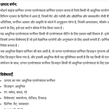
उत्पाद वर्णन:
मॉडर्न साइंस फ़र्निचर उन्नत प्रयोगशाला फ़र्निचर प्रदान करता है जिसे किसी भी आधुनिक प्रयोग
विभिन्न प्रकार के फ़िनिश में आता है, जिसमें मैट और ग्लॉसी और औद्योगिक और समकालीन जैसी शैलि
अतिरिक्त, फर्नीचर आकार और आकृति के संदर्भ में अनुकूलन योग्य है, जिसमें आयताकार, चौकोर औ
करने के लिए, इसे एक कार्टन बॉक्स में पैक किया जाता है।
यह आधुनिक प्रयोगशाला फर्नीचर किसी भी प्रयोगशाला सेटिंग के लिए एकदम सही विकल्प है।इसे
जिसमें उन्नत विशेषताएं हैं जो इसे वैज्ञानिक प्रयोगों और अनुसंधान के लिए आदर्श बनाती हैं।फ़र
निवेश बनाता है।
जब आधुनिक विज्ञान फ़र्निचर की बात आती है, तो उन्नत प्रयोगशाला फ़र्निचर डिज़ाइन गुणवत्ता औ
लिए डिज़ाइन किया गया है, और इसकी आधुनिक शैली यह सुनिश्चित करती है कि यह किसी भी प्र
संयोजन के साथ, उन्नत प्रयोगशाला फर्नीचर डिजाइन किसी भी आधुनिक प्रयोगशाला के लिए एक
विशेषताएँ:
उत्पाद का नाम: आधुनिक प्रयोगशाला फर्नीचर
डिज़ाइन: आधुनिक
रंग: सफेद, काला, ग्रे
विशेषताएं: समायोज्य, पोर्टेबल, टिकाऊ
फ़िनिश: मैट, चमकदार