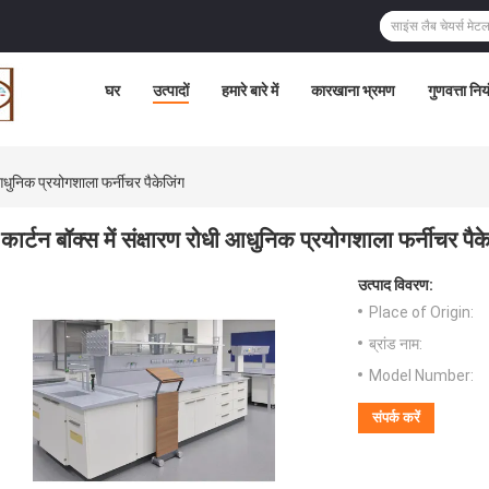
घर
उत्पादों
हमारे बारे में
कारखाना भ्रमण
गुणवत्ता निय
ी आधुनिक प्रयोगशाला फर्नीचर पैकेजिंग
कार्टन बॉक्स में संक्षारण रोधी आधुनिक प्रयोगशाला फर्नीचर पैक
उत्पाद विवरण:
Place of Origin:
ब्रांड नाम:
Model Number:
संपर्क करें