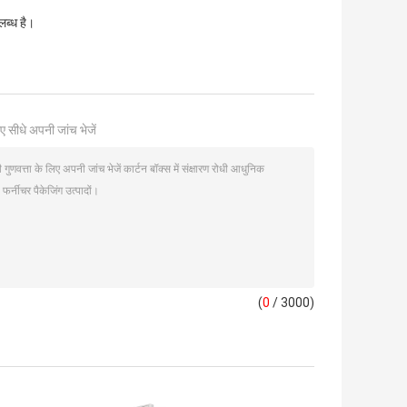
ब्ध है।
ए सीधे अपनी जांच भेजें
(
0
/ 3000)