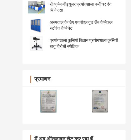
सी फ्रेम मॉड्यूलर प्रयोगशाला फर्नीचर दंत
चिकित्सा
अस्पताल के लिए एचपीएल वुड लैब केमिकल
स्टोरेज कैबिनेट
प्रयोगशाला कुर्सियों विज्ञान प्रयोगशाला कुर्सियों
धातु विरोधी स्थैतिक
प्रमाणन
मैं अब ऑनलाइन चैट कर रहा हूँ