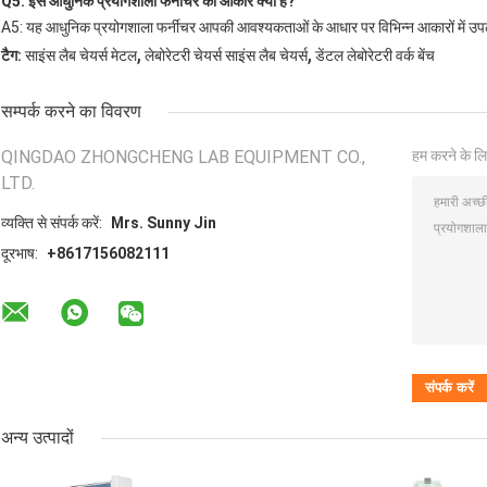
Q5: इस आधुनिक प्रयोगशाला फर्नीचर का आकार क्या है?
A5: यह आधुनिक प्रयोगशाला फर्नीचर आपकी आवश्यकताओं के आधार पर विभिन्न आकारों में उपल
,
,
टैग:
साइंस लैब चेयर्स मेटल
लेबोरेटरी चेयर्स साइंस लैब चेयर्स
डेंटल लेबोरेटरी वर्क बेंच
सम्पर्क करने का विवरण
QINGDAO ZHONGCHENG LAB EQUIPMENT CO.,
हम करने के लि
LTD.
व्यक्ति से संपर्क करें:
Mrs. Sunny Jin
दूरभाष:
+8617156082111
अन्य उत्पादों