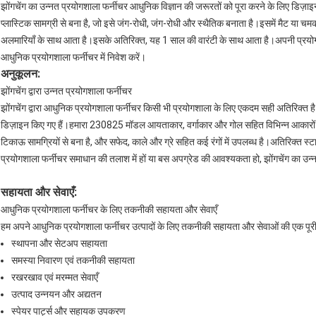
झोंगचेंग का उन्नत प्रयोगशाला फर्नीचर आधुनिक विज्ञान की जरूरतों को पूरा करने के लिए डिज
प्लास्टिक सामग्री से बना है, जो इसे जंग-रोधी, जंग-रोधी और स्थैतिक बनाता है।इसमें मैट या च
अलमारियाँ के साथ आता है।इसके अतिरिक्त, यह 1 साल की वारंटी के साथ आता है।अपनी प्रयोग
आधुनिक प्रयोगशाला फर्नीचर में निवेश करें।
अनुकूलन:
झोंगचेंग द्वारा उन्नत प्रयोगशाला फर्नीचर
झोंगचेंग द्वारा आधुनिक प्रयोगशाला फर्नीचर किसी भी प्रयोगशाला के लिए एकदम सही अतिरिक्त है
डिज़ाइन किए गए हैं।हमारा 230825 मॉडल आयताकार, वर्गाकार और गोल सहित विभिन्न आकारों 
टिकाऊ सामग्रियों से बना है, और सफेद, काले और ग्रे सहित कई रंगों में उपलब्ध है।अतिरिक्त स
प्रयोगशाला फर्नीचर समाधान की तलाश में हों या बस अपग्रेड की आवश्यकता हो, झोंगचेंग का उन्
सहायता और सेवाएँ:
आधुनिक प्रयोगशाला फर्नीचर के लिए तकनीकी सहायता और सेवाएँ
हम अपने आधुनिक प्रयोगशाला फर्नीचर उत्पादों के लिए तकनीकी सहायता और सेवाओं की एक पूरी श्रृ
स्थापना और सेटअप सहायता
समस्या निवारण एवं तकनीकी सहायता
रखरखाव एवं मरम्मत सेवाएँ
उत्पाद उन्नयन और अद्यतन
स्पेयर पार्ट्स और सहायक उपकरण