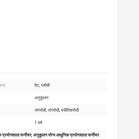
रना:
मैट, ग्लॉसी
अनुकूलन
जंगरोधी, जंगरोधी, स्थैतिकरोधी
1 वर्ष
 प्रयोगशाला फर्नीचर
,
अनुकूलन योग्य आधुनिक प्रयोगशाला फर्नीचर