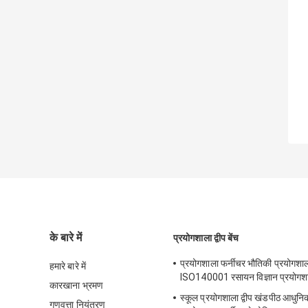
के बारे में
प्रयोगशाला द्वीप बेंच
प्रयोगशाला फर्नीचर भौतिकी प्रयोगशा
हमारे बारे में
ISO140001 रसायन विज्ञान प्रयोगशाला 
कारखाना भ्रमण
स्कूल प्रयोगशाला द्वीप खंडपीठ आधुन
गुणवत्ता नियंत्रण