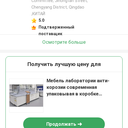
Committee, Jihongtan Street,
Chengyang District, Qingdao
,КИТАЙ
5.0
Подтверженный
поставщик
Осмотрите больше
Получить лучшую цену для
Мебель лаборатории анти-
корозии современная
упаковывая в коробке
коробки
Продолжать