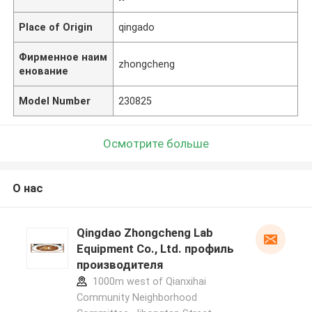
Place of Origin
qingado
Фирменное наим
zhongcheng
енование
Model Number
230825
Осмотрите больше
О нас
Qingdao Zhongcheng Lab
Equipment Co., Ltd. профиль
производителя
1000m west of Qianxihai
Community Neighborhood