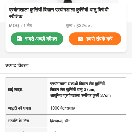
प्रयोगशाला कुर्सियों विज्ञान प्रयोगशाला कुर्सियों धातु विरोधी
स्थैतिक
MOQ：1 सेट
मूल्य：$32/set
सबसे अच्छी कीमत
हमसे संपर्क करें
उत्पाद विवरण
प्रयोगशाला अध्यक्षों विज्ञान लैब कुर्सियों
,
हाई लाइट:
विज्ञान लैब कुर्सियों धातु 37cm
,
आधुनिक प्रयोगशाला फर्नीचर कुर्सी 37cm
आपूर्ति की क्षमता
1000सेट/सप्ताह
उत्पत्ति के प्लेस
क़िंगदाओ, चीन