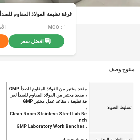
غرفة نظيفة الفولاذ المقاوم للصدأ مخ
MOQ：1
الأس
افضل سعر
منتوج وصف
مقعد مختبر من الفولاذ المقاوم للصدأ GMP
، مقعد مختبر من الفولاذ المقاوم للصدأ لغر
فة نظيفة ، مقاعد عمل مختبر GMP
تسليط الضوء:
,
Clean Room Stainless Steel Lab Be
nch
GMP Laboratory Work Benches
,
اسم العلامة التجارية
zhongcheng