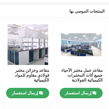
المنتجات الموصى بها
مقاعد عمل مختبر الأحياء
مقاعد وخزائن مختبر
جميع أثاث المختبرات
فولاذي مقاوم للمواد
مسكن
الكيميائية الفولاذية
الكيميائية
منتجات
إرسال استفسار
إرسال استفسار
معلومات عنا