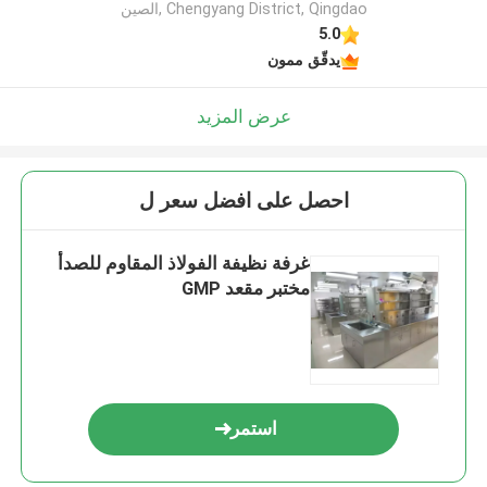
Chengyang District, Qingdao ,الصين
5.0
يدقّق ممون
عرض المزيد
احصل على افضل سعر ل
غرفة نظيفة الفولاذ المقاوم للصدأ
مختبر مقعد GMP
استمر