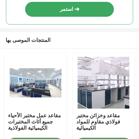
استمر
المنتجات الموصى بها
منزل
مقاعد وخزائن مختبر
مقاعد عمل مختبر الأحياء
حول بنا
فولاذي مقاوم للمواد
جميع أثاث المختبرات
الكيميائية
الكيميائية الفولاذية
إتصال