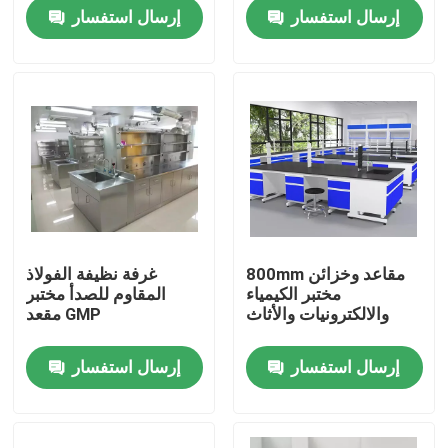
إرسال استفسار
إرسال استفسار
المنتجات
أثاث المختبرات الحديثة
أثاث المختبرات المدرسية
مقعد جزيرة المختبر
800mm مقاعد وخزائن
غرفة نظيفة الفولاذ
مختبر الكيمياء
المقاوم للصدأ مختبر
مقعد حائط المختبر
والالكترونيات والأثاث
مقعد GMP
إرسال استفسار
إرسال استفسار
غطاء دخان المختبر
مقعد ميزان المختبر