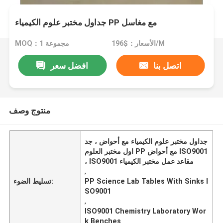
جداول مختبر علوم الكيمياء PP مع مغاسل
الأسعار：$196/M
MOQ：1 مجموعة
اتصل بنا
افضل سعر
منتوج وصف
جداول مختبر علوم الكيمياء مع أحواض ، جد
اول مختبر العلوم PP مع أحواض ISO9001
، ISO9001 مقاعد عمل مختبر الكيمياء
,
PP Science Lab Tables With Sinks I
تسليط الضوء:
SO9001
,
ISO9001 Chemistry Laboratory Wor
k Benches