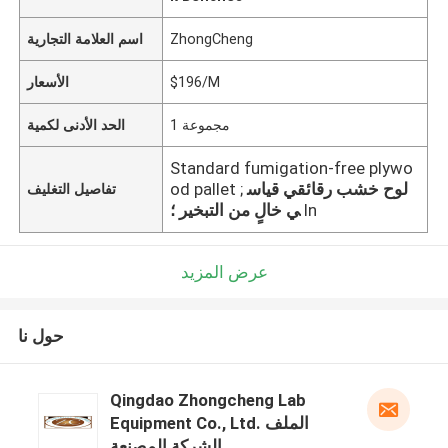
ZhongCheng
اسم العلامة التجارية
$196/M
الأسعار
1 مجموعة
الحد الأدنى لكمية
Standard fumigation-free plywo
لوح خشب رقائقي قياس
od pallet ;
تفاصيل التغليف
In
ي خالٍ من التبخير ؛
عرض المزيد
حول نا
Qingdao Zhongcheng Lab
Equipment Co., Ltd. الملف
الشركة المصنعة