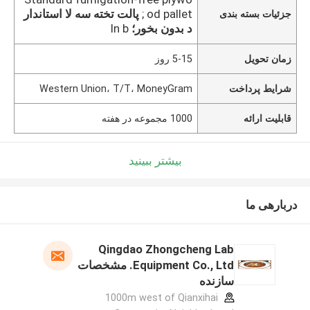
od pallet ;
پالت تخته سه لا استاندار
جزئیات بسته بندی
د بدون بخور؛
In b
زمان تحویل
5-15 روز
شرایط پرداخت
Western Union، T/T، MoneyGram
قابلیت ارائه
1000 مجموعه در هفته
بیشتر ببینید
دربارهی ما
Qingdao Zhongcheng Lab
Equipment Co., Ltd. مشخصات
سازنده
1000m west of Qianxihai