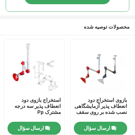
محصولات توصیه شده
صفحه اصلی
بازوی استخراج دود
استخراج بازوی دود
انعطاف پذیر آزمایشگاهی
انعطاف پذیر سه درجه
نصب شده بر روی سقف
مشترک Pp
محصولات
ارسال سؤال
ارسال سؤال
درباره ما