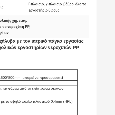
Γ-πλαίσιο, χ-πλαίσιο, βάθρο, όλο το
ιο:
εργαστήριο ύφους
ολικής χημείας
,
ε το νεροχύτη PP
,
ηρίων
χάλυβα με τον ιατρικό πάγκο εργασίας
σχολικών εργαστηρίων νεροχυτών PP
*1500*800mm, μπορεί να προσαρμοστεί
m, επιφάνεια από το επίστρωμα σκονών
με το υψηλό φύλλο πλαστικού 0.4mm (HPL)