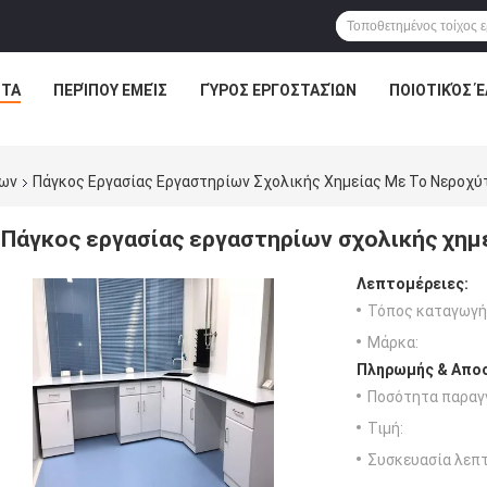
ΝΤΑ
ΠΕΡΊΠΟΥ ΕΜΕΊΣ
ΓΎΡΟΣ ΕΡΓΟΣΤΑΣΊΩΝ
ΠΟΙΟΤΙΚΌΣ 
χων
Πάγκος Εργασίας Εργαστηρίων Σχολικής Χημείας Με Το Νεροχύ
Πάγκος εργασίας εργαστηρίων σχολικής χημε
Λεπτομέρειες:
Τόπος καταγωγή
Μάρκα:
Πληρωμής & Αποσ
Ποσότητα παραγγ
Τιμή:
Συσκευασία λεπτ