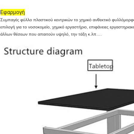
Εφαρμογή
Συμπαγές φύλλο πλαστικού κεντρικών το χημικό ανθεκτικό φυλλόμορφο χ
επιλογή για το νοσοκομείο, χημικό εργαστήριο,
επιφάνειες εργαστηριακή
άλλων θέσεων που απαιτούν υψηλό, την τάξη κ.λπ….