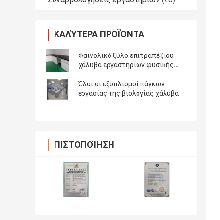
ΚΑΛΎΤΕΡΑ ΠΡΟΪΌΝΤΑ
Φαινολικό ξύλο επιτραπέζιου
χάλυβα εργαστηρίων φυσικής
Worktop ρητίνης
Όλοι οι εξοπλισμοί πάγκων
εργασίας της βιολογίας χάλυβα
ΠΙΣΤΟΠΟΊΗΣΗ