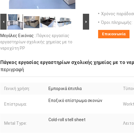
Χρόνος παράδοσ
Όροι πληρωμής:
Επικοινωνία
Μεγάλες Εικόνας :
Πάγκος εργασίας
εργαστηρίων σχολικής χημείας με το
νεροχύτη PP
Πάγκος εργασίας εργαστηρίων σχολικής χημείας με το νε
περιγραφή
Γενική χρήση:
Εμπορικά έπιπλα
Τύπο
Εποξικό επίστρωμα σκονών
Επίστρωμα:
Workt
Cold-roll stell sheet
Metal Type:
Λειτο