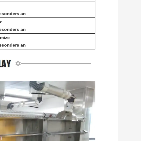
besonders an
ze
besonders an
mize
besonders an