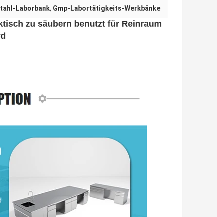
tahl-Laborbank
,
Gmp-Labortätigkeits-Werkbänke
ktisch zu säubern benutzt für Reinraum
rd