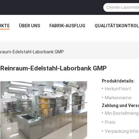
UKTE
ÜBER UNS
FABRIK-AUSFLUG
QUALITÄTSKONTROL
nraum-Edelstahl-Laborbank GMP
Reinraum-Edelstahl-Laborbank GMP
Produktdetails:
Herkunftsort:
Markenname:
Zahlung und Vers
Min Bestellmeng
Preis:
Verpackung Info