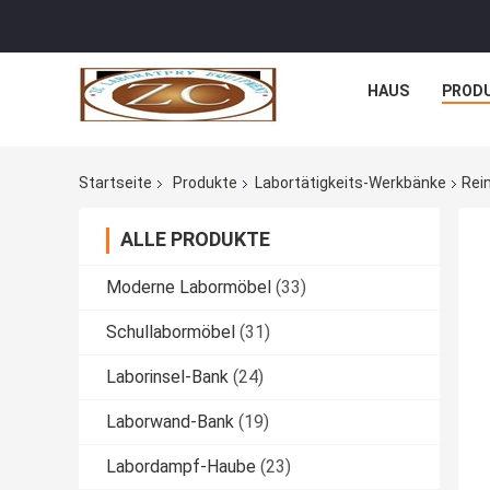
HAUS
PROD
Startseite
Produkte
Labortätigkeits-Werkbänke
Rei
ALLE PRODUKTE
Moderne Labormöbel
(33)
Schullabormöbel
(31)
Laborinsel-Bank
(24)
Laborwand-Bank
(19)
Labordampf-Haube
(23)