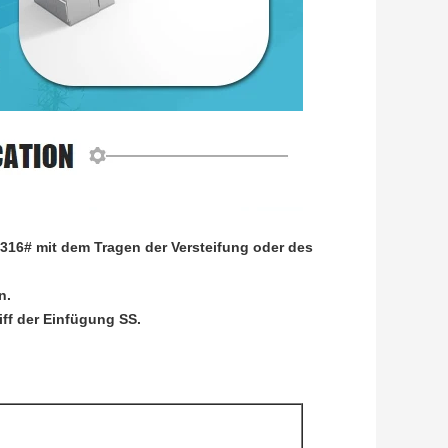
/316# mit dem Tragen der Versteifung oder des
n.
iff der Einfügung SS.