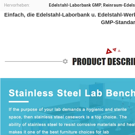
Hervorheben:
Edelstahl-Laborbank GMP
,
Reinraum-Edels
Einfach, die Edelstahl-Laborbank u. Edelstahl-Wer
GMP-Standa