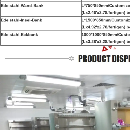
Edelstahl-Wand-Bank
L*750*850mm/Customize
(Lx2.46'x2.78/fertigen) 
Edelstahl-Insel-Bank
L*1500*850mm/Customi
(Lx4.92'x2.78/fertigen) 
Edelstahl-Eckbank
1000*1000*850mm/Custo
(Lx3.28'x3.28/fertigen) 