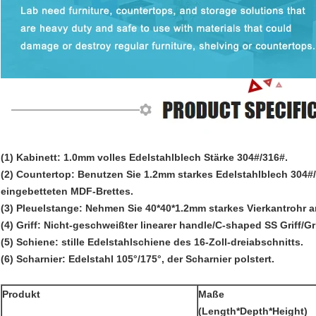
(1) Kabinett: 1.0mm volles Edelstahlblech Stärke 304#/316#.
(2) Countertop: Benutzen Sie 1.2mm starkes Edelstahlblech 304#
eingebetteten MDF-Brettes.
(3) Pleuelstange: Nehmen Sie 40*40*1.2mm starkes Vierkantrohr a
(4) Griff: Nicht-geschweißter linearer handle/C-shaped SS Griff/Gr
(5) Schiene: stille Edelstahlschiene des 16-Zoll-dreiabschnitts.
(6) Scharnier: Edelstahl 105°/175°, der Scharnier polstert.
Produkt
Maße
(Length*Depth*Height)