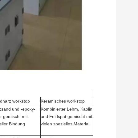
dharz workstop
Keramisches workstop
zsand und -epoxy-
Kombinierter Lehm, Kaolin
r gemischt mit
und Feldspat gemischt mit
eller Bindung
vielen spezielles Material