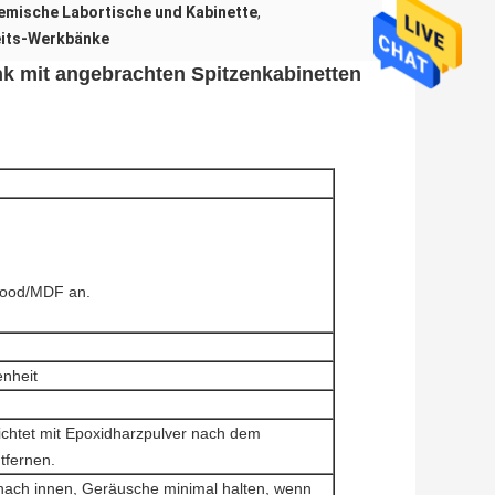
emische Labortische und Kabinette
,
eits-Werkbänke
k mit angebrachten Spitzenkabinetten
wood/MDF an.
nheit
hichtet mit Epoxidharzpulver nach dem
tfernen.
 nach innen, Geräusche minimal halten, wenn