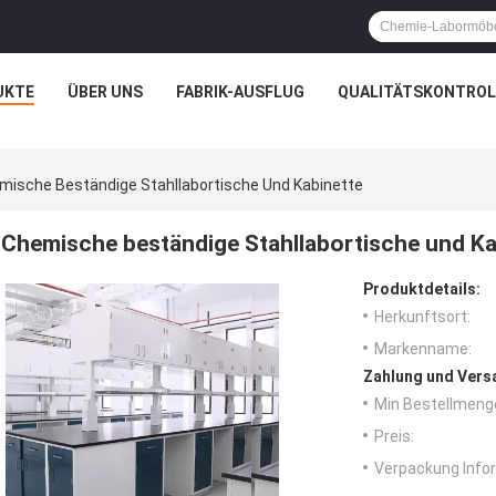
UKTE
ÜBER UNS
FABRIK-AUSFLUG
QUALITÄTSKONTROL
mische Beständige Stahllabortische Und Kabinette
Chemische beständige Stahllabortische und Ka
Produktdetails:
Herkunftsort:
Markenname:
Zahlung und Vers
Min Bestellmeng
Preis:
Verpackung Info