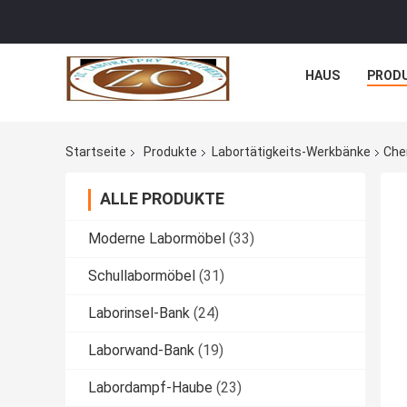
HAUS
PROD
Startseite
Produkte
Labortätigkeits-Werkbänke
Che
ALLE PRODUKTE
Moderne Labormöbel
(33)
Schullabormöbel
(31)
Laborinsel-Bank
(24)
Laborwand-Bank
(19)
Labordampf-Haube
(23)