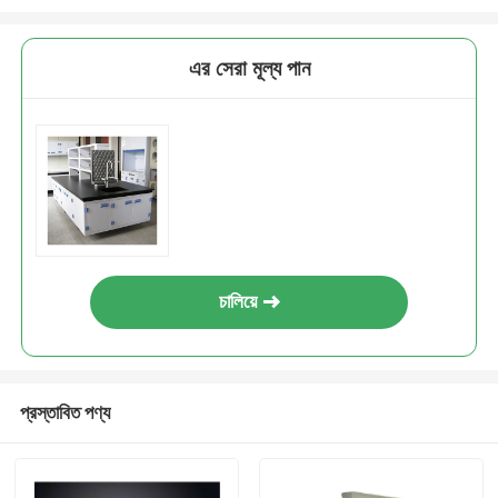
এর সেরা মূল্য পান
চালিয়ে
প্রস্তাবিত পণ্য