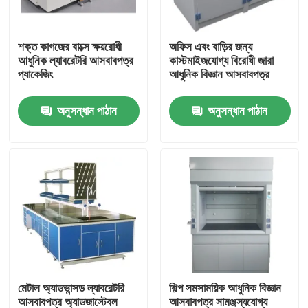
পণ্য
শক্ত কাগজের বাক্সে ক্ষয়রোধী
অফিস এবং বাড়ির জন্য
আধুনিক ল্যাবরেটরি আসবাবপত্র
কাস্টমাইজযোগ্য বিরোধী জারা
প্যাকেজিং
আধুনিক বিজ্ঞান আসবাবপত্র
আধুনিক ল্যাবরেটরি আসবাবপত্র
অনুসন্ধান পাঠান
অনুসন্ধান পাঠান
স্কুল ল্যাবরেটরি আসবাবপত্র
ল্যাবরেটরি আইল্যান্ড বেঞ্চ
ল্যাবরেটরি ওয়াল বেঞ্চ
ল্যাবরেটরি ফিউম হুড
মেটাল অ্যাডভান্সড ল্যাবরেটরি
শিল্প সমসাময়িক আধুনিক বিজ্ঞান
ল্যাবরেটরি ব্যালেন্স বেঞ্চ
আসবাবপত্র অ্যাডজাস্টেবল
আসবাবপত্র সামঞ্জস্যযোগ্য