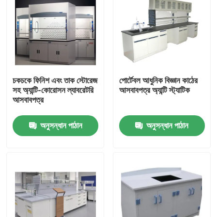
চকচকে ফিনিশ এবং তাক স্টোরেজ
পোর্টেবল আধুনিক বিজ্ঞান কাঠের
সহ অ্যান্টি-কোরোসন ল্যাবরেটরি
আসবাবপত্র অ্যান্টি স্ট্যাটিক
আসবাবপত্র
অনুসন্ধান পাঠান
অনুসন্ধান পাঠান
বাড়ি
আমাদের সম্পর্কে
পরিচিতি