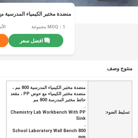
منضدة مختبر الكيمياء المدرسية مع PP بالوع
MOQ：1 مجموعة
الأس
افضل سعر
منتوج وصف
منضدة مختبر الكيمياء المدرسية 800 مم ،
منضدة مختبر الكيمياء مع حوض PP ، مقعد
حائط مختبر المدرسة 800 مم
,
تسليط الضوء:
Chemistry Lab Workbench With PP
Sink
,
School Laboratory Wall Bench 800
mm