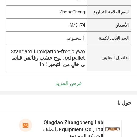
اسم العلامة التجارية
ZhongCheng
الأسعار
$174/M
الحد الأدنى لكمية
1 مجموعة
Standard fumigation-free plywo
od pallet ;
لوح خشب رقائقي قياس
تفاصيل التغليف
ي خالٍ من التبخير ؛
In
عرض المزيد
حول نا
Qingdao Zhongcheng Lab
Equipment Co., Ltd. الملف
الشركة المصنعة