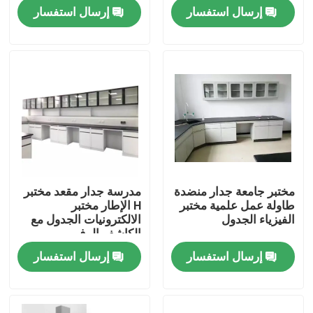
إرسال استفسار
إرسال استفسار
جولة في المعمل
مراقبة الجودة
اتصل بنا
حالات
مختبر جامعة جدار منضدة
مدرسة جدار مقعد مختبر
طاولة عمل علمية مختبر
H الإطار مختبر
أثاث المختبرات الحديثة
الفيزياء الجدول
الالكترونيات الجدول مع
الكاشف الرف
إرسال استفسار
إرسال استفسار
أثاث المختبرات المدرسية
مقعد جزيرة المختبر