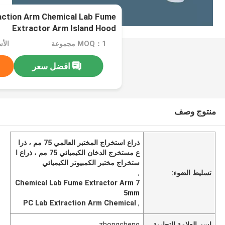
raction Arm Chemical Lab Fume
Extractor Arm Island Hood
MOQ：1 مجموعة
الأسع
افضل سعر
منتوج وصف
ذراع استخراج المختبر العالمي 75 مم ، ذرا
ع مستخرج الدخان الكيميائي 75 مم ، ذراع ا
ستخراج مختبر الكمبيوتر الكيميائي
تسليط الضوء:
,
Chemical Lab Fume Extractor Arm 7
5mm
PC Lab Extraction Arm Chemical
,
اسم العلامة التجارية
zhongcheng