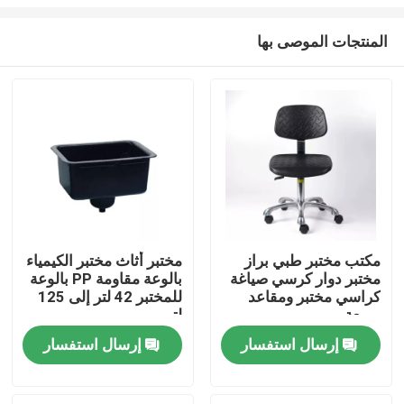
المنتجات الموصى بها
مكتب مختبر طبي براز
مختبر أثاث مختبر الكيمياء
مختبر دوار كرسي صياغة
بالوعة مقاومة PP بالوعة
مسكن
كراسي مختبر ومقاعد
للمختبر 42 لتر إلى 125
مربعة
لتر
منتجات
إرسال استفسار
إرسال استفسار
معلومات عنا