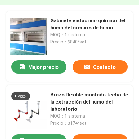
Gabinete endocrino químico del
humo del armario de humo
MOQ：1 sistema
Precio：$840/set
Mejor precio
Contacto
Brazo flexible montado techo de
la extracción del humo del
laboratorio
MOQ：1 sistema
Precio：$174/set