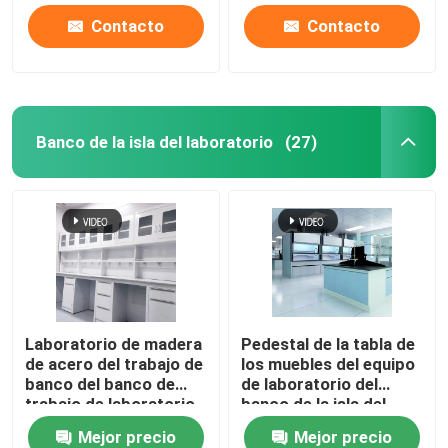
Contacto
Contacto
Banco de la isla del laboratorio
(27)
Laboratorio de madera
Pedestal de la tabla de
de acero del trabajo de
los muebles del equipo
banco del banco de
de laboratorio del
trabajo de laboratorio
banco de la isla del
de la escuela con el
laboratorio del diseño
Mejor precio
Mejor precio
gabinete de
moderno