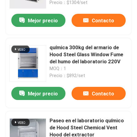
Precio：$1304/set
Mejor precio
Contacto
química 300kg del armario de
Hood Steel Glass Window Fume
del humo del laboratorio 220V
MOQ：1
Precio：$892/set
Mejor precio
Contacto
Inicio
Sobre nosotros
Paseo en el laboratorio químico
de Hood Steel Chemical Vent
Hood del extractor
Contactos