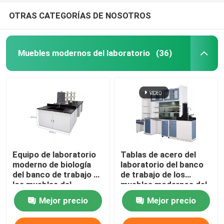
OTRAS CATEGORÍAS DE NOSOTROS
Muebles modernos del laboratorio
(36)
Equipo de laboratorio
Tablas de acero del
moderno de biología
laboratorio del banco
del banco de trabajo de
de trabajo de los
los muebles del
muebles modernos del
laboratorio de la tabla
laboratorio del hospital
Mejor precio
Mejor precio
de trabajo
para el OEM de las
escuelas