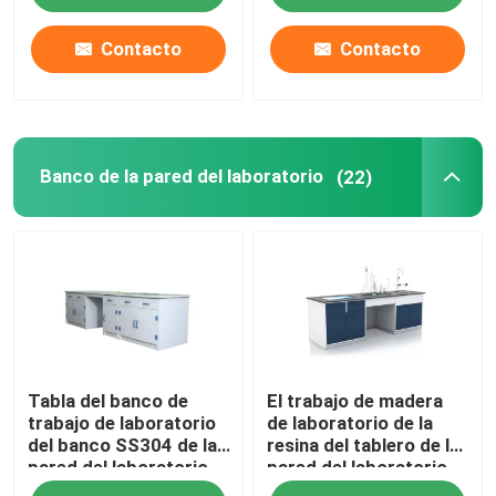
almacenamiento
Contacto
Contacto
Banco de la pared del laboratorio
(22)
Tabla del banco de
El trabajo de madera
trabajo de laboratorio
de laboratorio de la
del banco SS304 de la
resina del tablero de la
pared del laboratorio
pared del laboratorio
de los materiales de los
seguro del banco