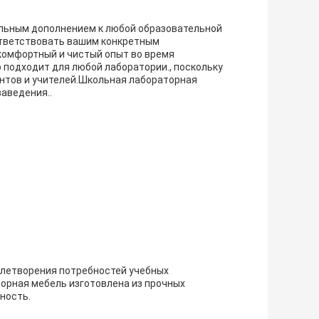
льным дополнением к любой образовательной
ответствовать вашим конкретным
комфортный и чистый опыт во время
подходит для любой лаборатории., поскольку
нтов и учителей.Школьная лабораторная
заведения..
влетворения потребностей учебных
орная мебель изготовлена из прочных
ность.