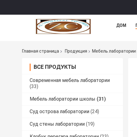
ДОМ
Главная страница
Продукция
Мебель лаборатории
ВСЕ ПРОДУКТЫ
Современная мебель лаборатории
(33)
Мебель лаборатории школы
(31)
Суд острова лаборатории
(24)
Суд стены лаборатории
(19)
Клобук перегара лаборатории
(23)