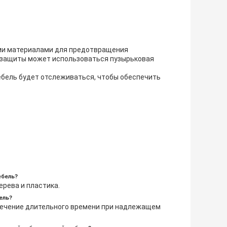
ми материалами для предотвращения
 защиты может использоваться пузырьковая
бель будет отслеживаться, чтобы обеспечить
ебель?
ерева и пластика.
ель?
течение длительного времени при надлежащем