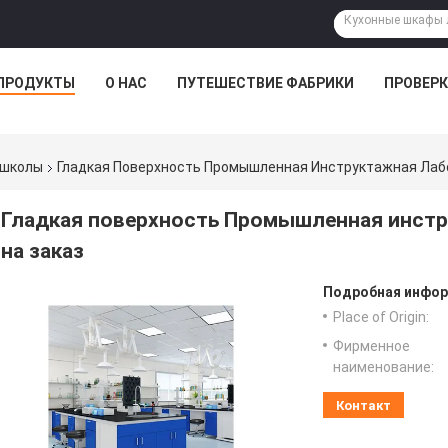
ПРОДУКТЫ
О НАС
ПУТЕШЕСТВИЕ ФАБРИКИ
ПРОВЕРК
 школы
Гладкая Поверхность Промышленная Инструктажная Лаб
Гладкая поверхность Промышленная инстр
на заказ
Подробная инфор
Place of Origin:
Фирменное
наименование:
Контакт