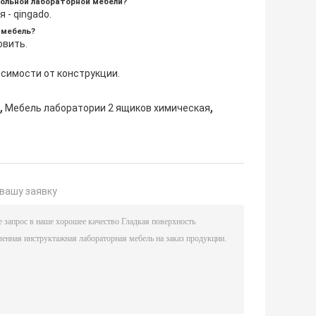
кольной лабораторной мебели?
 - qingado.
 мебель?
овить.
исимости от конструкции.
,
,
Мебель лаборатории 2 ящиков химическая
вашу заявку