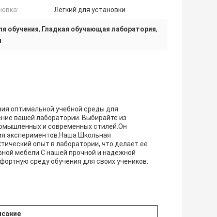
новка:
Легкий для установки
я обучения
,
Гладкая обучающая лаборатория
,
л
ия оптимальной учебной среды для
ение вашей лаборатории. Выбирайте из
промышленных и современных стилей.Он
ния экспериментов.Наша Школьная
ический опыт в лаборатории, что делает ее
рной мебели.С нашей прочной и надежной
фортную среду обучения для своих учеников.
исание