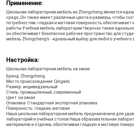
Применение:
Школьная лабораторная мебель из Zhongcheng является идеа
среде.,Он также имеет различные цвета и размеры, чтобы со
потребностям. гладкая и матовая поверхность обеспечивает 
работы.Учебная мебель лаборатории Чжунчэн также идеально 
он обеспечивает безопасное рабочее пространство для студе
мебель Zhongcheng's - идеальный выбор для любого учебного 
Настройка:
Школьная лабораторная мебель на заказ
Бренд: Zhongcheng
Место происхождения: Qingado
Размер: индивидуальный
Стиль: промышленный, современный
Цвет: на заказ
Опаковка: Стандартная экспортная упаковка
Поверхность: гладкая, матовая
Наша школьная лабораторная мебель предназначена для удо
лабораторий и учебных столов.Наша образовательная лаборат
материалов и отделки, обеспечивая гладкую и матовую поверх