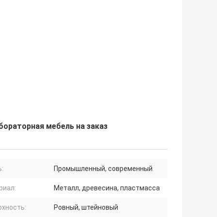
ораторная мебель на заказ
:
Промышленный, современный
риал:
Металл, древесина, пластмасса
рхность:
Ровный, штейновый