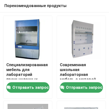
Порекомендованные продукты
Специализированная
Современная
мебель для
школьная
лабораторий
лабораторная
Дома
промышленных
мебель с матовой
школ с матовой
поверхностью
Отправить запрос
Отправить запрос
поверхностью
О Компании
Контакты