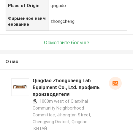
Place of Origin
qingado
Фирменное наим
zhongcheng
енование
Осмотрите больше
О нас
Qingdao Zhongcheng Lab
Equipment Co., Ltd. профиль
производителя
1000m west of Qianxihai
Community Neighborhood
Committee, Jihongtan Street,
Chengyang District, Qingdao
,КИТАЙ