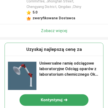
Committee, Jihongtan Street,
Chengyang District, Qingdao ,Chiny
5.0
zweryfikowane Dostawca
Zobacz więcej
Uzyskaj najlepszą cenę za
Uniwersalne ramię odciągowe
laboratoryjne Odciąg oparów z
laboratorium chemicznego Okap
wyspy
Kontyntynuj