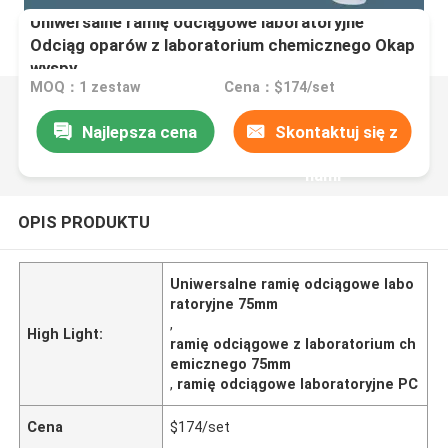
Uniwersalne ramię odciągowe laboratoryjne
Odciąg oparów z laboratorium chemicznego Okap
wyspy
MOQ：1 zestaw
Cena：$174/set
Najlepsza cena
Skontaktuj się z
nami
OPIS PRODUKTU
Uniwersalne ramię odciągowe labo
ratoryjne 75mm
,
High Light:
ramię odciągowe z laboratorium ch
emicznego 75mm
,
ramię odciągowe laboratoryjne PC
Cena
$174/set