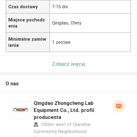
Czas dostawy
7-15 dni
Miejsce pochodz
Qingdao, Chiny
enia
Minimalne zamów
1 zestaw
ienie
Zobacz więcej
O nas
Qingdao Zhongcheng Lab
Equipment Co., Ltd. profil
producenta
1000m west of Qianxihai
Community Neighborhood